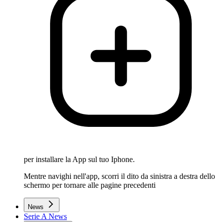
per installare la App sul tuo Iphone.
Mentre navighi nell'app, scorri il dito da sinistra a destra dello
schermo per tornare alle pagine precedenti
News
Serie A News