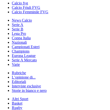
Calcio fvg
Calcio Friuli FVG
Calcio Femminile FVG
News Calcio
Serie A
Serie B
Lega Pro
Coppa Italia
Nazionali
Campionati Esteri
Champions
Europa League
Serie A Mercato
Varie
Rubriche
L’opinione di...
Editoriali
Interviste esclusive
Storie in bianco e nero
Altri Sport
Basket
Rugby