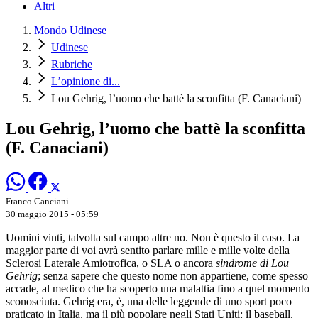
Altri
Mondo Udinese
Udinese
Rubriche
L’opinione di...
Lou Gehrig, l’uomo che battè la sconfitta (F. Canaciani)
Lou Gehrig, l’uomo che battè la sconfitta
(F. Canaciani)
Franco Canciani
30 maggio 2015 - 05:59
Uomini vinti, talvolta sul campo altre no. Non è questo il caso. La
maggior parte di voi avrà sentito parlare mille e mille volte della
Sclerosi Laterale Amiotrofica, o SLA o ancora
sindrome di Lou
Gehrig
; senza sapere che questo nome non appartiene, come spesso
accade, al medico che ha scoperto una malattia fino a quel momento
sconosciuta. Gehrig era, è, una delle leggende di uno sport poco
praticato in Italia, ma il più popolare negli Stati Uniti: il baseball.