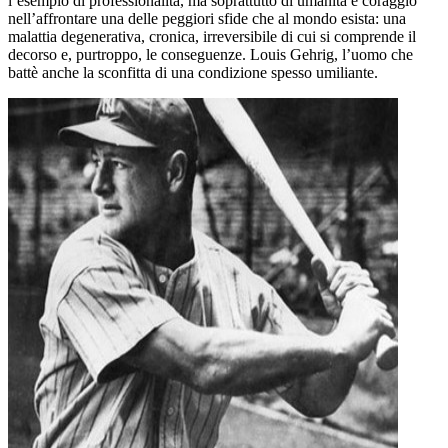
l’esempio di professionalità, ma soprattutto di umanità e coraggio
nell’affrontare una delle peggiori sfide che al mondo esista: una
malattia degenerativa, cronica, irreversibile di cui si comprende il
decorso e, purtroppo, le conseguenze. Louis Gehrig, l’uomo che
battè anche la sconfitta di una condizione spesso umiliante.