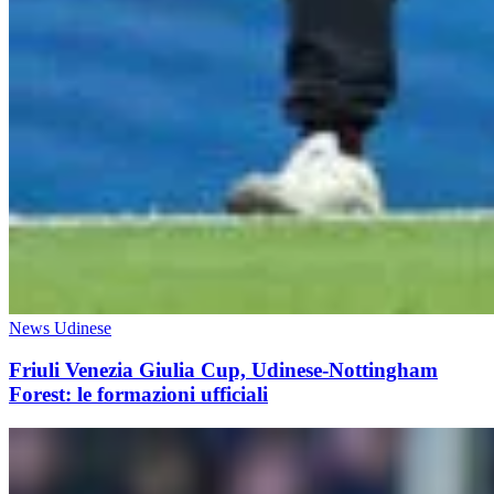
News Udinese
Friuli Venezia Giulia Cup, Udinese-Nottingham
Forest: le formazioni ufficiali