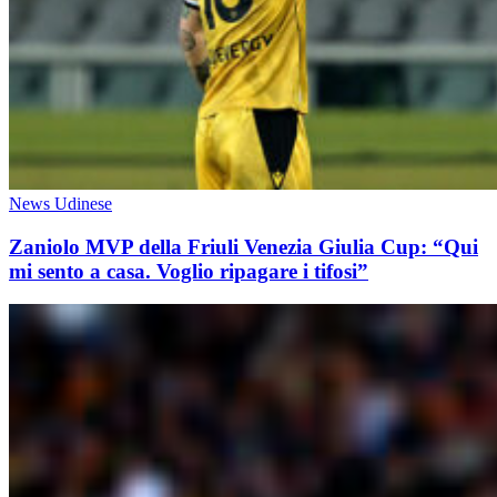
News Udinese
Zaniolo MVP della Friuli Venezia Giulia Cup: “Qui
mi sento a casa. Voglio ripagare i tifosi”