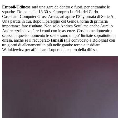
Empoli-Udinese
sarà una gara da dentro o fuori, per entrambe le
squadre. Domani alle 18.30 sarà proprio la sfida del Carlo
Castellani-Computer Gross Arena, ad aprire l’8ª giornata di Serie A.
Una partita in cui, dopo il pareggio col Genoa, torna di primaria
importanza fare risultato. Non solo Andrea Sottil ma anche Aurelio
Andreazzoli deve fare i conti con le assenze. Così come domenica
scorsa in questo momento le scelte sono un po’ limitate soprattutto in
difesa, anche se il recuperato
Ismajli (
già convocato a Bologna) con
tre giorni di allenamenti in più nelle gambe torna a insidiare
Walukiewicz per affiancare Luperto al centro della difesa.