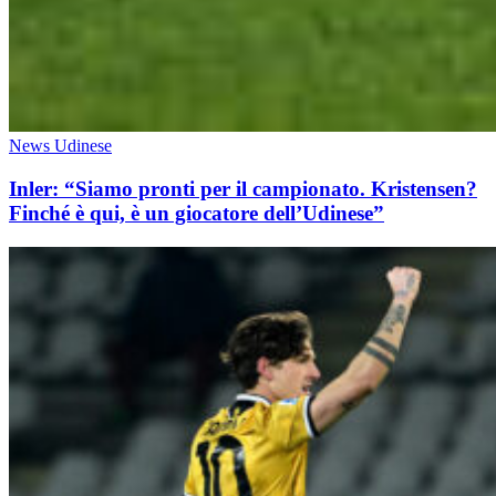
News Udinese
Inler: “Siamo pronti per il campionato. Kristensen?
Finché è qui, è un giocatore dell’Udinese”