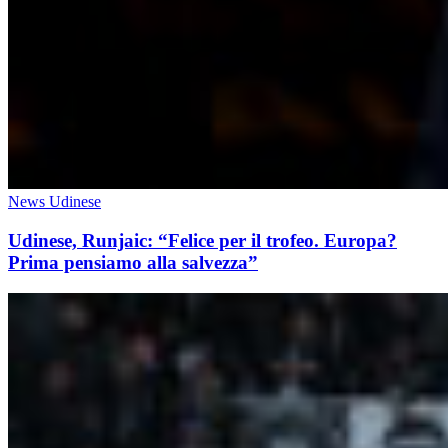
News Udinese
Udinese, Runjaic: “Felice per il trofeo. Europa?
Prima pensiamo alla salvezza”