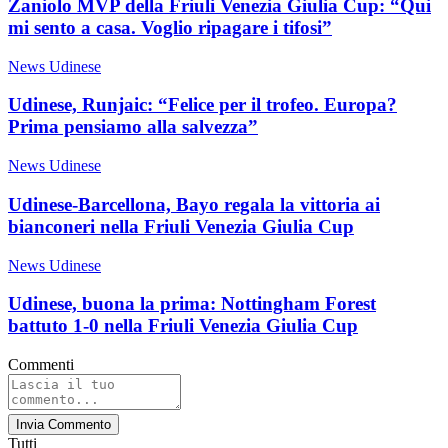
Zaniolo MVP della Friuli Venezia Giulia Cup: “Qui
mi sento a casa. Voglio ripagare i tifosi”
News Udinese
Udinese, Runjaic: “Felice per il trofeo. Europa?
Prima pensiamo alla salvezza”
News Udinese
Udinese-Barcellona, Bayo regala la vittoria ai
bianconeri nella Friuli Venezia Giulia Cup
News Udinese
Udinese, buona la prima: Nottingham Forest
battuto 1-0 nella Friuli Venezia Giulia Cup
Commenti
Invia Commento
Tutti