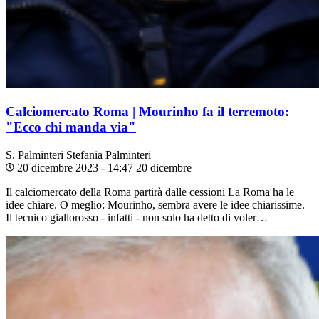
Calciomercato Roma | Mourinho fa il terremoto:
"Ecco chi manda via"
S. Palminteri
Stefania Palminteri
20 dicembre 2023 - 14:47
20 dicembre
Il calciomercato della Roma partirà dalle cessioni La Roma ha le
idee chiare. O meglio: Mourinho, sembra avere le idee chiarissime.
Il tecnico giallorosso - infatti - non solo ha detto di voler…