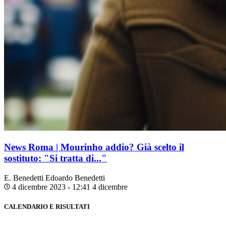
News Roma | Mourinho addio? Già scelto il
sostituto: "Si tratta di..."
E. Benedetti
Edoardo Benedetti
4 dicembre 2023 - 12:41
4 dicembre
CALENDARIO E RISULTATI