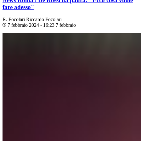
News Roma / De Rossi da paura: "Ecco cosa vuole
fare adesso"
R. Focolari
Riccardo Focolari
7 febbraio 2024 - 16:23
7 febbraio