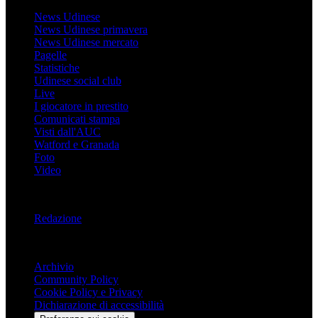
News Udinese
News Udinese primavera
News Udinese mercato
Pagelle
Statistiche
Udinese social club
Live
I giocatore in prestito
Comunicati stampa
Visti dall'AUC
Watford e Granada
Foto
Video
Informazioni
Redazione
Trasparenza
Archivio
Community Policy
Cookie Policy e Privacy
Dichiarazione di accessibilità