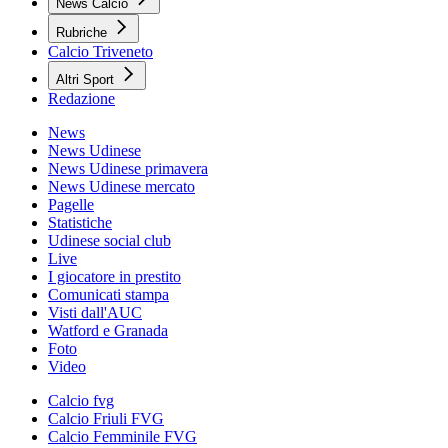
News Calcio
Rubriche
Calcio Triveneto
Altri Sport
Redazione
News
News Udinese
News Udinese primavera
News Udinese mercato
Pagelle
Statistiche
Udinese social club
Live
I giocatore in prestito
Comunicati stampa
Visti dall'AUC
Watford e Granada
Foto
Video
Calcio fvg
Calcio Friuli FVG
Calcio Femminile FVG