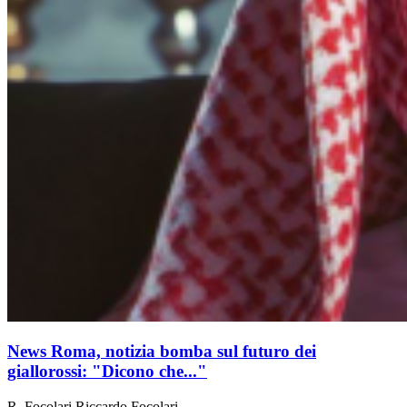
News Roma, notizia bomba sul futuro dei
giallorossi: "Dicono che..."
R. Focolari
Riccardo Focolari