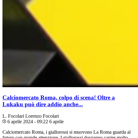
Calciomercato Roma, colpo di scena! Oltre a
Lukaku può dire addio anche...
L. Focolari
Lorenzo Focolari
6 aprile 2024 - 09:22
6 aprile
Calciomercato Roma, i giallorossi si muovono La Roma guarda al
futuro con grande attenzione. I giallorossi dovranno capire molto