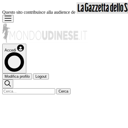
Questo sito contribuisce alla audience de
Accedi
Modifica profilo
Logout
Cerca