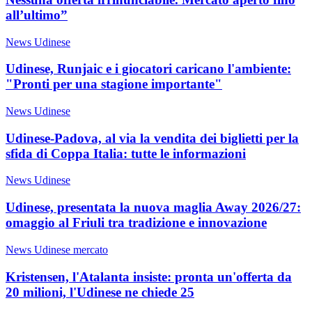
all’ultimo”
News Udinese
Udinese, Runjaic e i giocatori caricano l'ambiente:
"Pronti per una stagione importante"
News Udinese
Udinese-Padova, al via la vendita dei biglietti per la
sfida di Coppa Italia: tutte le informazioni
News Udinese
Udinese, presentata la nuova maglia Away 2026/27:
omaggio al Friuli tra tradizione e innovazione
News Udinese mercato
Kristensen, l'Atalanta insiste: pronta un'offerta da
20 milioni, l'Udinese ne chiede 25