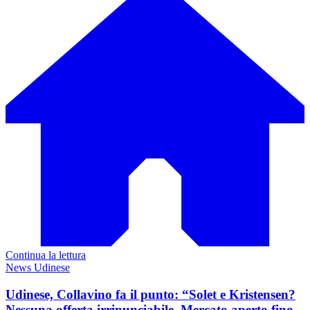
Continua la lettura
News Udinese
Udinese, Collavino fa il punto: “Solet e Kristensen?
Nessuna offerta irrinunciabile. Mercato aperto fino