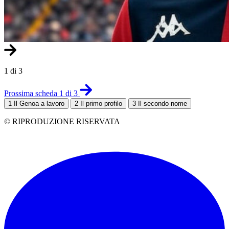
1 di 3
Prossima scheda 1 di 3
1
Il Genoa a lavoro
2
Il primo profilo
3
Il secondo nome
© RIPRODUZIONE RISERVATA