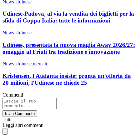
News Udinese
Udinese-Padova, al via la vendita dei biglietti per la
sfida di Coppa Italia: tutte le informazioni
News Udinese
Udinese, presentata la nuova maglia Away 2026/27:
omaggio al Friuli tra tradizione e innovazione
News Udinese mercato
Kristensen, l'Atalanta insiste: pronta un'offerta da
20 milioni, l'Udinese ne chiede 25
Commenti
Invia Commento
Tutti
Leggi altri commenti