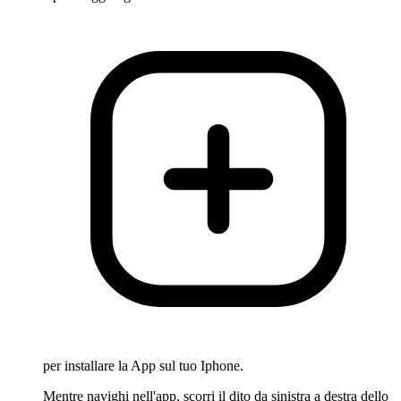
per installare la App sul tuo Iphone.
Mentre navighi nell'app, scorri il dito da sinistra a destra dello