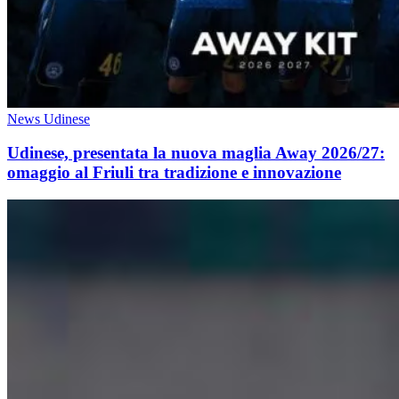
News Udinese
Udinese, presentata la nuova maglia Away 2026/27:
omaggio al Friuli tra tradizione e innovazione