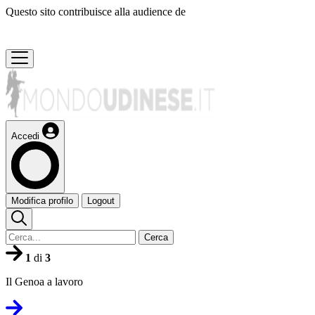
Questo sito contribuisce alla audience de
Accedi
Modifica profilo
Logout
Cerca
1
di
3
Il Genoa a lavoro