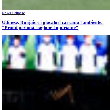
News Udinese
Udinese, Runjaic e i giocatori caricano l'ambiente:
"Pronti per una stagione importante"