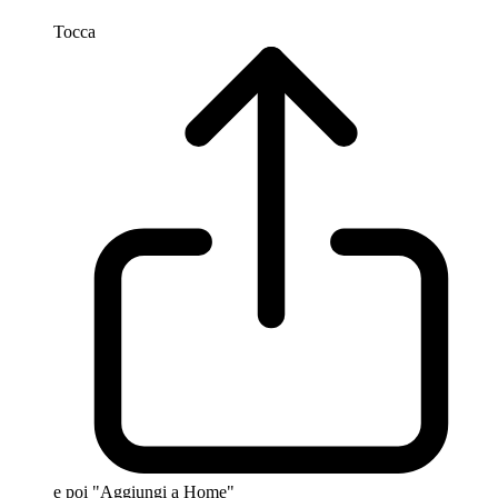
Tocca
e poi "Aggiungi a Home"