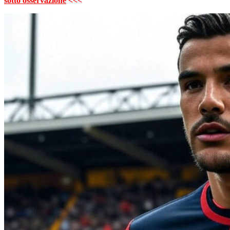
sotto osservazione
<<<