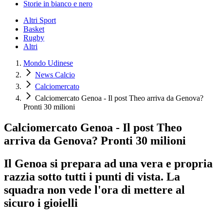
Storie in bianco e nero
Altri Sport
Basket
Rugby
Altri
Mondo Udinese
News Calcio
Calciomercato
Calciomercato Genoa - Il post Theo arriva da Genova?
Pronti 30 milioni
Calciomercato Genoa - Il post Theo
arriva da Genova? Pronti 30 milioni
Il Genoa si prepara ad una vera e propria
razzia sotto tutti i punti di vista. La
squadra non vede l'ora di mettere al
sicuro i gioielli