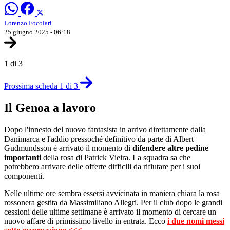
Lorenzo Focolari
25 giugno 2025 - 06:18
1 di 3
Prossima scheda 1 di 3
Il Genoa a lavoro
Dopo l'innesto del nuovo fantasista in arrivo direttamente dalla
Danimarca e l'addio pressoché definitivo da parte di Albert
Gudmundsson è arrivato il momento di
difendere altre pedine
importanti
della rosa di Patrick Vieira. La squadra sa che
potrebbero arrivare delle offerte difficili da rifiutare per i suoi
componenti.
Nelle ultime ore sembra essersi avvicinata in maniera chiara la rosa
rossonera gestita da Massimiliano Allegri. Per il club dopo le grandi
cessioni delle ultime settimane è arrivato il momento di cercare un
nuovo affare di primissimo livello in entrata. Ecco
i due nomi messi