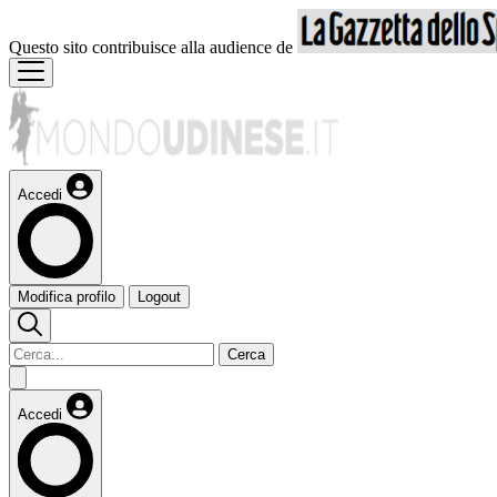
Questo sito contribuisce alla audience de
Accedi
Modifica profilo
Logout
Cerca
Accedi