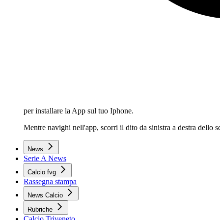
per installare la App sul tuo Iphone.
Mentre navighi nell'app, scorri il dito da sinistra a destra dello
News
Serie A News
Calcio fvg
Rassegna stampa
News Calcio
Rubriche
Calcio Triveneto