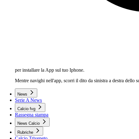
per installare la App sul tuo Iphone.
Mentre navighi nell'app, scorri il dito da sinistra a destra dello
News
Serie A News
Calcio fvg
Rassegna stampa
News Calcio
Rubriche
Calcio Triveneto