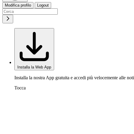
Modifica profilo
Logout
Installa la Web App
Installa la nostra App gratuita e accedi più velocemente alle noti
Tocca