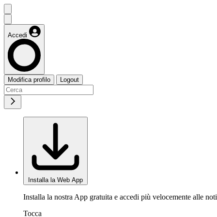
Accedi
Modifica profilo
Logout
Installa la Web App
Installa la nostra App gratuita e accedi più velocemente alle noti
Tocca