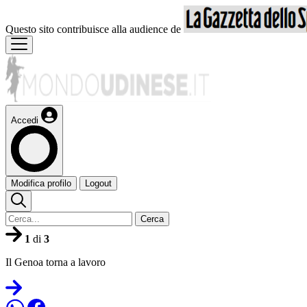
Questo sito contribuisce alla audience de
Accedi
Modifica profilo
Logout
Cerca
1
di
3
Il Genoa torna a lavoro