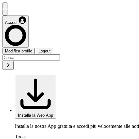
Accedi
Modifica profilo
Logout
Installa la Web App
Installa la nostra App gratuita e accedi più velocemente alle noti
Tocca