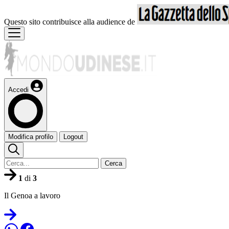
Questo sito contribuisce alla audience de
Accedi
Modifica profilo
Logout
Cerca
1
di
3
Il Genoa a lavoro