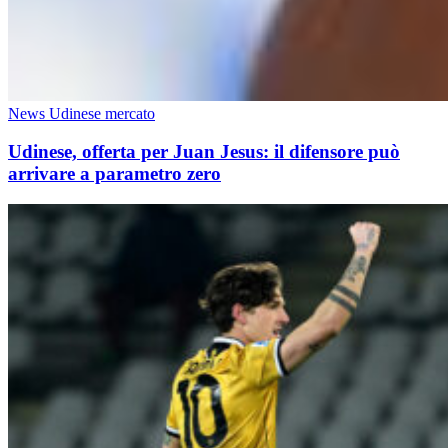
News Udinese mercato
Udinese, offerta per Juan Jesus: il difensore può
arrivare a parametro zero