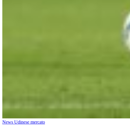
News Udinese mercato