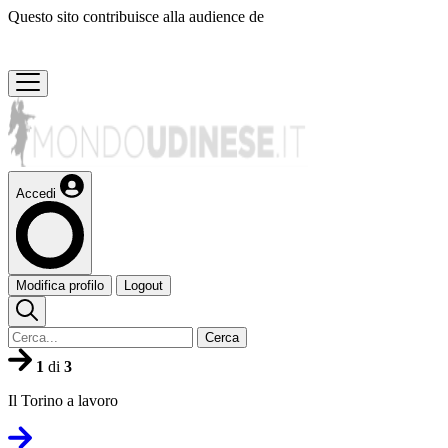
Questo sito contribuisce alla audience de
Accedi
Modifica profilo
Logout
Cerca
1
di
3
Il Torino a lavoro