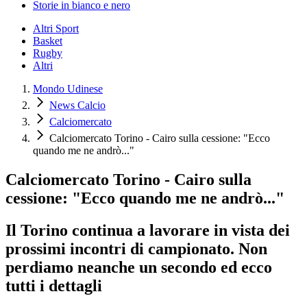
Storie in bianco e nero
Altri Sport
Basket
Rugby
Altri
Mondo Udinese
News Calcio
Calciomercato
Calciomercato Torino - Cairo sulla cessione: "Ecco
quando me ne andrò..."
Calciomercato Torino - Cairo sulla
cessione: "Ecco quando me ne andrò..."
Il Torino continua a lavorare in vista dei
prossimi incontri di campionato. Non
perdiamo neanche un secondo ed ecco
tutti i dettagli