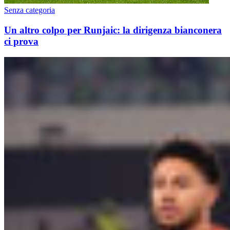
Senza categoria
Un altro colpo per Runjaic: la dirigenza bianconera
ci prova