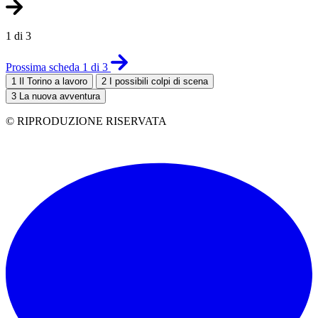
1 di 3
Prossima scheda 1 di 3
1
Il Torino a lavoro
2
I possibili colpi di scena
3
La nuova avventura
© RIPRODUZIONE RISERVATA