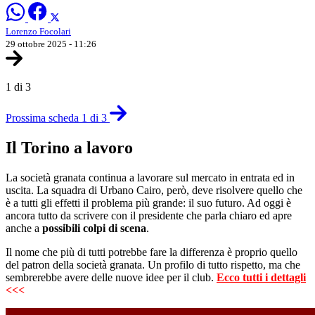
Lorenzo Focolari
29 ottobre 2025 - 11:26
1 di 3
Prossima scheda 1 di 3
Il Torino a lavoro
La società granata continua a lavorare sul mercato in entrata ed in
uscita. La squadra di Urbano Cairo, però, deve risolvere quello che
è a tutti gli effetti il problema più grande: il suo futuro. Ad oggi è
ancora tutto da scrivere con il presidente che parla chiaro ed apre
anche a
possibili colpi di scena
.
Il nome che più di tutti potrebbe fare la differenza è proprio quello
del patron della società granata. Un profilo di tutto rispetto, ma che
sembrerebbe avere delle nuove idee per il club.
Ecco tutti i dettagli
<<<