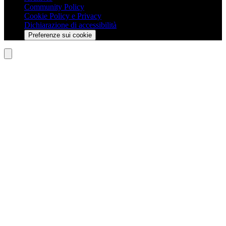
Community Policy
Cookie Policy e Privacy
Dichiarazione di accessibilità
Preferenze sui cookie