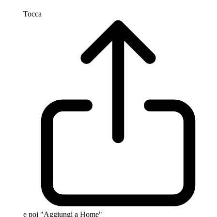
Tocca
e poi "Aggiungi a Home"