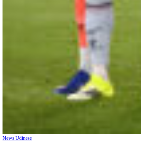
News Udinese