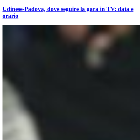
Udinese-Padova, dove seguire la gara in TV: data e
orario