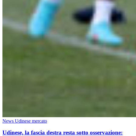
News Udinese mercato
Udinese, la fascia destra resta sotto osservazione: