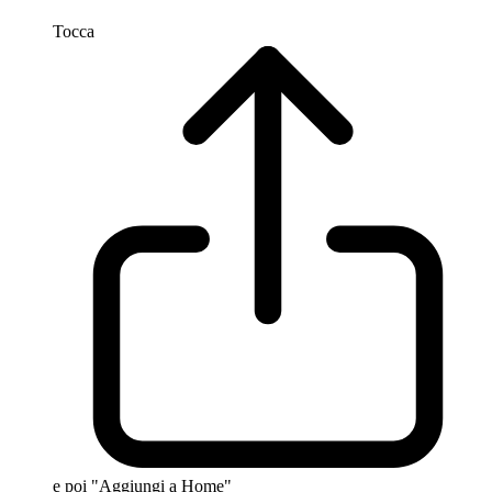
Tocca
e poi "Aggiungi a Home"