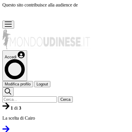
Questo sito contribuisce alla audience de
Accedi
Modifica profilo
Logout
Cerca
1
di
3
La scelta di Cairo