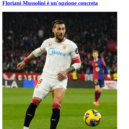
Floriani Mussolini è un'opzione concreta