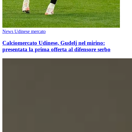
News Udinese mercato
Calciomercato Udinese, Gudelj nel mirino:
presentata la prima offerta al difensore serbo