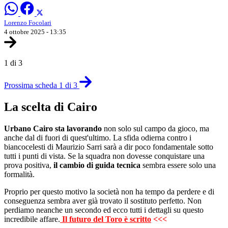
Lorenzo Focolari
4 ottobre 2025 - 13:35
1 di 3
Prossima scheda 1 di 3
La scelta di Cairo
Urbano Cairo sta lavorando
non solo sul campo da gioco, ma
anche dal di fuori di quest'ultimo. La sfida odierna contro i
biancocelesti di Maurizio Sarri sarà a dir poco fondamentale sotto
tutti i punti di vista. Se la squadra non dovesse conquistare una
prova positiva,
il cambio di guida tecnica
sembra essere solo una
formalità.
Proprio per questo motivo la società non ha tempo da perdere e di
conseguenza sembra aver già trovato il sostituto perfetto. Non
perdiamo neanche un secondo ed ecco tutti i dettagli su questo
incredibile affare.
Il futuro del Toro è scritto
<<<