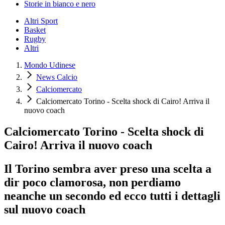
Storie in bianco e nero
Altri Sport
Basket
Rugby
Altri
Mondo Udinese
News Calcio
Calciomercato
Calciomercato Torino - Scelta shock di Cairo! Arriva il
nuovo coach
Calciomercato Torino - Scelta shock di
Cairo! Arriva il nuovo coach
Il Torino sembra aver preso una scelta a
dir poco clamorosa, non perdiamo
neanche un secondo ed ecco tutti i dettagli
sul nuovo coach