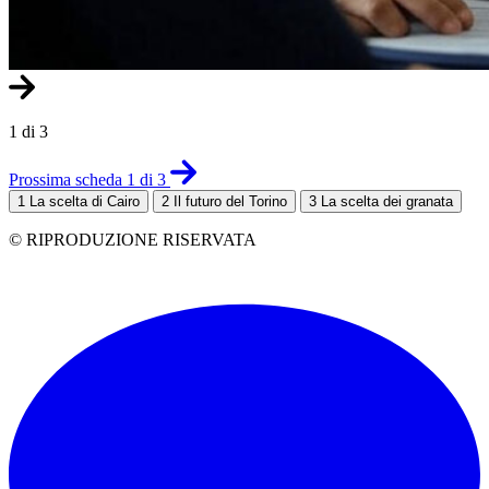
1 di 3
Prossima scheda 1 di 3
1
La scelta di Cairo
2
Il futuro del Torino
3
La scelta dei granata
© RIPRODUZIONE RISERVATA