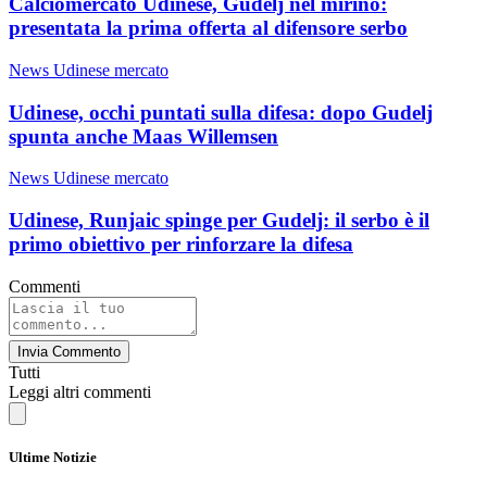
Calciomercato Udinese, Gudelj nel mirino:
presentata la prima offerta al difensore serbo
News Udinese mercato
Udinese, occhi puntati sulla difesa: dopo Gudelj
spunta anche Maas Willemsen
News Udinese mercato
Udinese, Runjaic spinge per Gudelj: il serbo è il
primo obiettivo per rinforzare la difesa
Commenti
Invia Commento
Tutti
Leggi altri commenti
Ultime Notizie