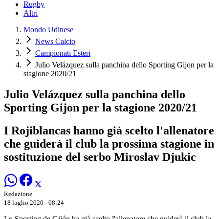
Rugby
Altri
Mondo Udinese
News Calcio
Campionati Esteri
Julio Velázquez sulla panchina dello Sporting Gijon per la
stagione 2020/21
Julio Velázquez sulla panchina dello
Sporting Gijon per la stagione 2020/21
I Rojiblancas hanno già scelto l'allenatore
che guiderà il club la prossima stagione in
sostituzione del serbo Miroslav Djukic
Redazione
18 luglio 2020 - 08:24
Lo Sporting de Gijón ha già scelto l'allenatore che guiderà il club la