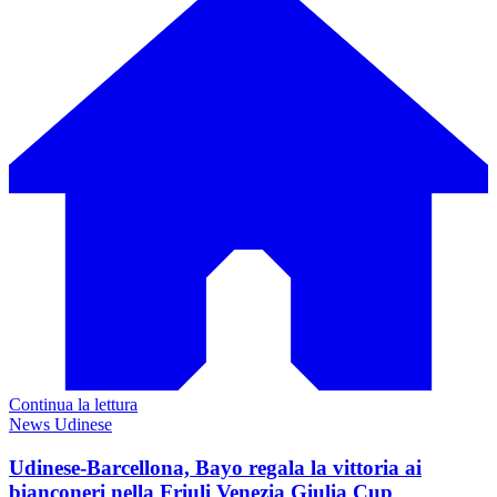
Continua la lettura
News Udinese
Udinese-Barcellona, Bayo regala la vittoria ai
bianconeri nella Friuli Venezia Giulia Cup