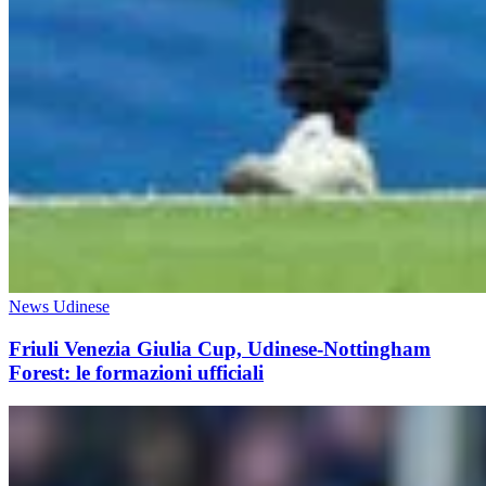
News Udinese
Friuli Venezia Giulia Cup, Udinese-Nottingham
Forest: le formazioni ufficiali