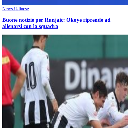
News Udinese
Buone notizie per Runjaic: Okoye riprende ad
allenarsi con la squadra