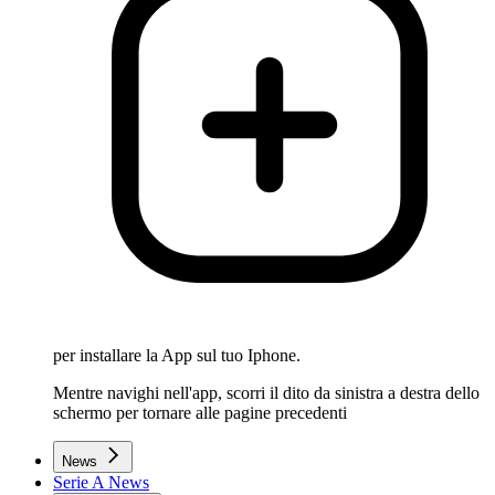
per installare la App sul tuo Iphone.
Mentre navighi nell'app, scorri il dito da sinistra a destra dello
schermo per tornare alle pagine precedenti
News
Serie A News