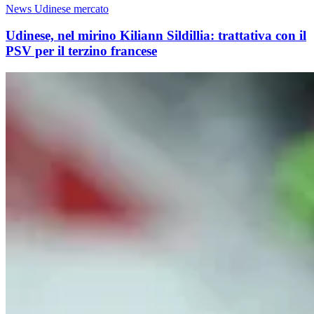
News Udinese mercato
Udinese, nel mirino Kiliann Sildillia: trattativa con il
PSV per il terzino francese