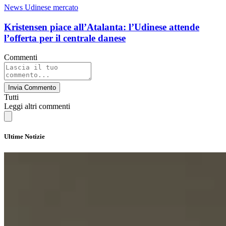
News Udinese mercato
Kristensen piace all’Atalanta: l’Udinese attende
l’offerta per il centrale danese
Commenti
Invia Commento
Tutti
Leggi altri commenti
Ultime Notizie