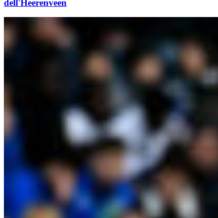
dell'Heerenveen