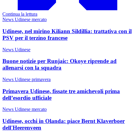
Continua la lettura
News Udinese mercato
Udinese, nel mirino Kiliann Sildillia: trattativa con il
PSV per il terzino francese
News Udinese
Buone notizie per Runjaic: Okoye riprende ad
allenarsi con la squadra
News Udinese primavera
Primavera Udinese, fissate tre amichevoli prima
dell’esordio ufficiale
News Udinese mercato
Udinese, occhi in Olanda: piace Bernt Klaverboer
dell'Heerenveen