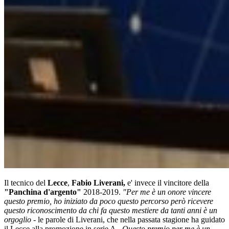
Il tecnico del
Lecce
,
Fabio Liverani,
e' invece il vincitore della
"Panchina d'argento"
2018-2019.
"Per me è un onore vincere
questo premio, ho iniziato da poco questo percorso però ricevere
questo riconoscimento da chi fa questo mestiere da tanti anni è un
orgoglio
- le parole di Liverani, che nella passata stagione ha guidato
il Lecce alla promozione in serie A -
Questo premio per me è un