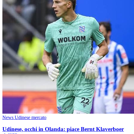
News Udinese mercato
Udinese, occhi in Olanda: piace Bernt Klaverboer