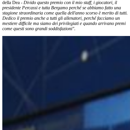
della Dea -
Divido questo premio con il mio staff, i giocatori, il
presidente Percassi e tutta Bergamo perché se abbiamo fatto una
stagione straordinaria come quella dell'anno scorso è merito di tutti.
Dedico il premio anche a tutti gli allenatori, perché facciamo un
mestiere difficile ma siamo dei privilegiati e quando arrivano premi
come questi sono grandi soddisfazioni".