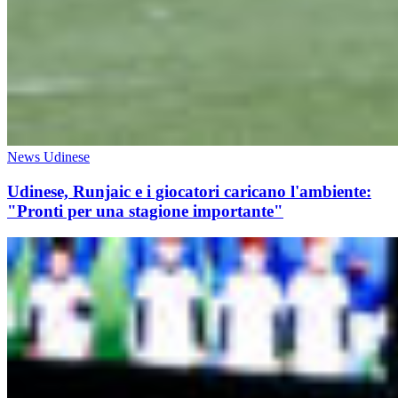
News Udinese
Udinese, Runjaic e i giocatori caricano l'ambiente:
"Pronti per una stagione importante"