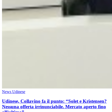
News Udinese
Udinese, Collavino fa il punto: “Solet e Kristensen?
Nessuna offerta irrinunciabile. Mercato aperto fino