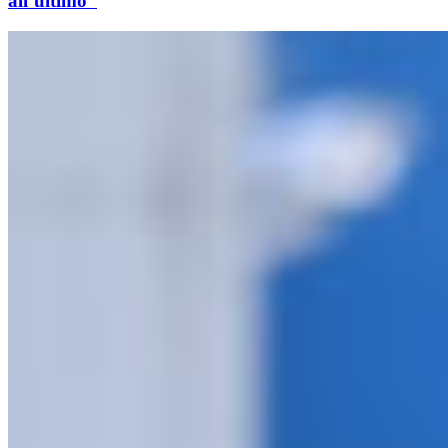
all’ultimo”