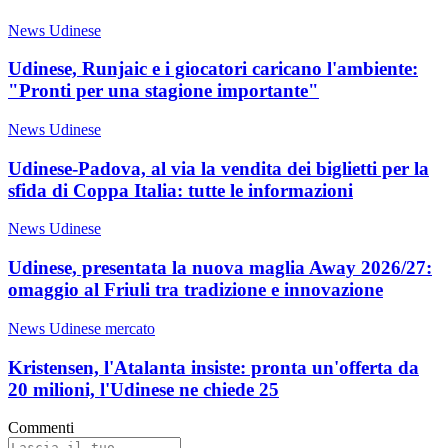
News Udinese
Udinese, Runjaic e i giocatori caricano l'ambiente:
"Pronti per una stagione importante"
News Udinese
Udinese-Padova, al via la vendita dei biglietti per la
sfida di Coppa Italia: tutte le informazioni
News Udinese
Udinese, presentata la nuova maglia Away 2026/27:
omaggio al Friuli tra tradizione e innovazione
News Udinese mercato
Kristensen, l'Atalanta insiste: pronta un'offerta da
20 milioni, l'Udinese ne chiede 25
Commenti