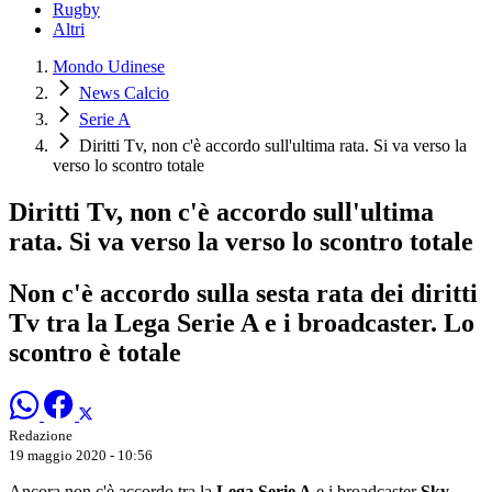
Rugby
Altri
Mondo Udinese
News Calcio
Serie A
Diritti Tv, non c'è accordo sull'ultima rata. Si va verso la
verso lo scontro totale
Diritti Tv, non c'è accordo sull'ultima
rata. Si va verso la verso lo scontro totale
Non c'è accordo sulla sesta rata dei diritti
Tv tra la Lega Serie A e i broadcaster. Lo
scontro è totale
Redazione
19 maggio 2020 - 10:56
Ancora non c'è accordo tra la
Lega Serie A
e i broadcaster
Sky
,