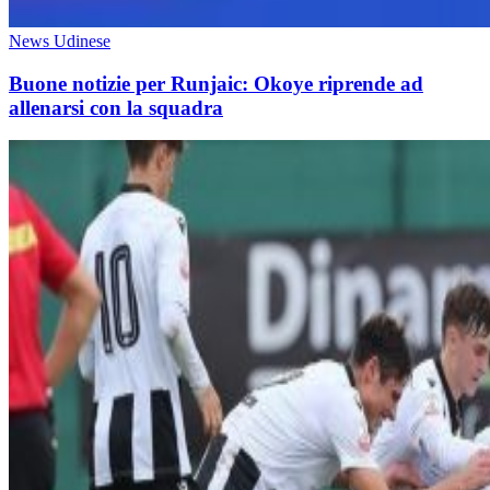
News Udinese
Buone notizie per Runjaic: Okoye riprende ad
allenarsi con la squadra