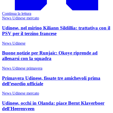
Continua la lettura
News Udinese mercato
Udinese, nel mirino Kiliann Sildillia: trattativa con il
PSV per il terzino francese
News Udinese
Buone notizie per Runjaic: Okoye riprende ad
allenarsi con la squadra
News Udinese primavera
Primavera Udinese, fissate tre amichevoli prima
dell’esordio ufficiale
News Udinese mercato
Udinese, occhi in Olanda: piace Bernt Klaverboer
dell'Heerenveen