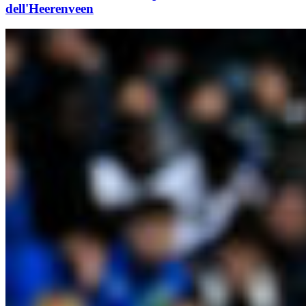
dell'Heerenveen