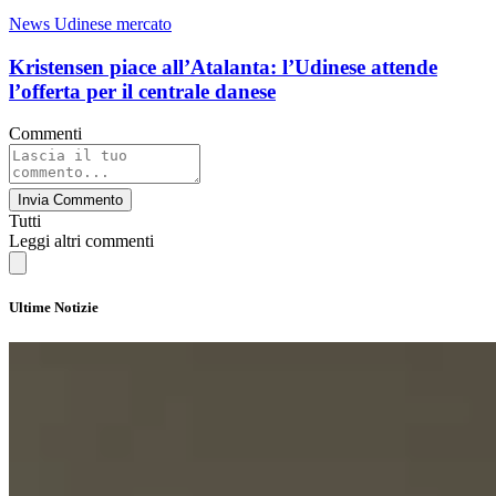
News Udinese mercato
Kristensen piace all’Atalanta: l’Udinese attende
l’offerta per il centrale danese
Commenti
Invia Commento
Tutti
Leggi altri commenti
Ultime Notizie