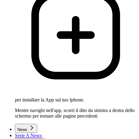
per installare la App sul tuo Iphone.
Mentre navighi nell'app, scorri il dito da sinistra a destra dello
schermo per tornare alle pagine precedenti
News
Serie A News