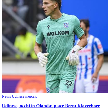
News Udinese mercato
Udinese, occhi in Olanda: piace Bernt Klaverboer