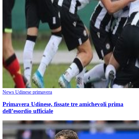
News Udinese primavera
Primavera Udinese, fissate tre amichevoli prima
dell’esordio ufficiale