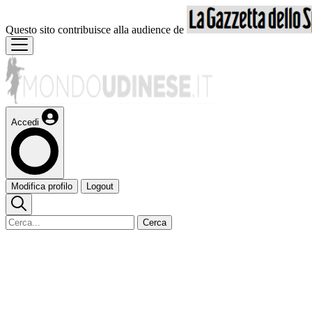
Questo sito contribuisce alla audience de
Accedi
Modifica profilo
Logout
Cerca