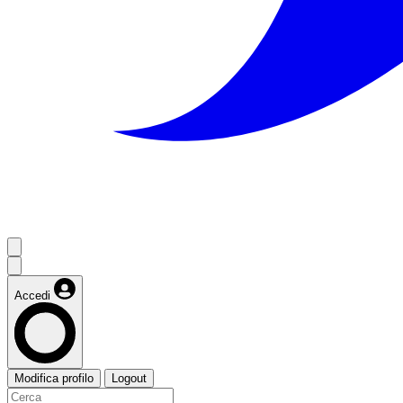
Accedi
Modifica profilo
Logout