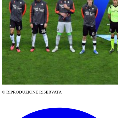
© RIPRODUZIONE RISERVATA