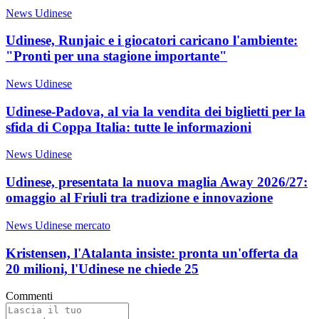
News Udinese
Udinese, Runjaic e i giocatori caricano l'ambiente:
"Pronti per una stagione importante"
News Udinese
Udinese-Padova, al via la vendita dei biglietti per la
sfida di Coppa Italia: tutte le informazioni
News Udinese
Udinese, presentata la nuova maglia Away 2026/27:
omaggio al Friuli tra tradizione e innovazione
News Udinese mercato
Kristensen, l'Atalanta insiste: pronta un'offerta da
20 milioni, l'Udinese ne chiede 25
Commenti