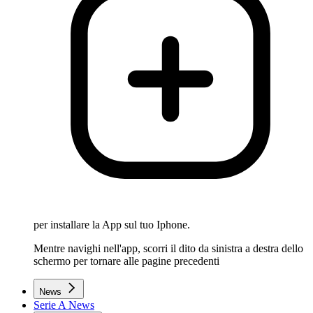
per installare la App sul tuo Iphone.
Mentre navighi nell'app, scorri il dito da sinistra a destra dello
schermo per tornare alle pagine precedenti
News
Serie A News