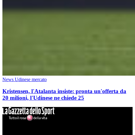
News Udinese mercato
Kristensen, l'Atalanta insiste: pronta un'offerta da
20 milioni, l'Udinese ne chiede 25
Mondo Udinese