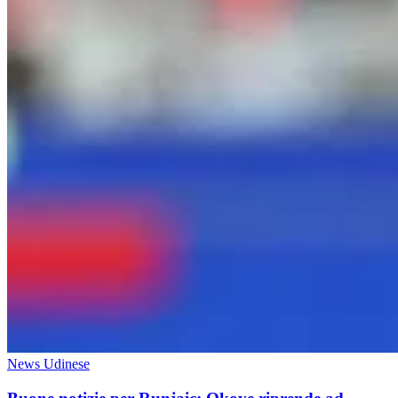
News Udinese