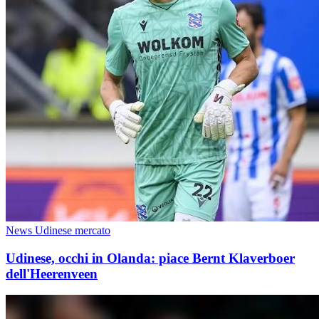
News Udinese mercato
Udinese, occhi in Olanda: piace Bernt Klaverboer
dell'Heerenveen