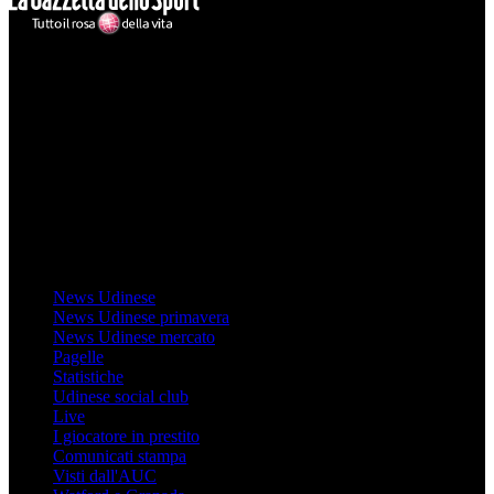
Mondo Udinese
Il sito Mondo Udinese affiliato al network Gazzanet non è gestito
direttamente RCS Mediagroup ed è unico responsabile di tutte le
informazioni (testuali o grafiche), i documenti o i materiali pubblicati
sul sito medesimo.
MondoUdinese testata Giornalistica registrata Tribunale di Udine
(N° 14/2014) Dir Resp Monica Valendino
Udinese
News Udinese
News Udinese primavera
News Udinese mercato
Pagelle
Statistiche
Udinese social club
Live
I giocatore in prestito
Comunicati stampa
Visti dall'AUC