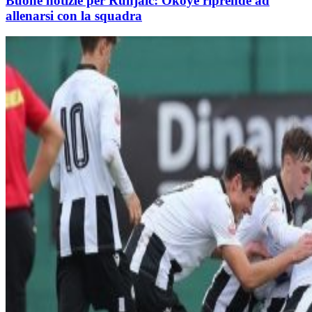
Buone notizie per Runjaic: Okoye riprende ad
allenarsi con la squadra