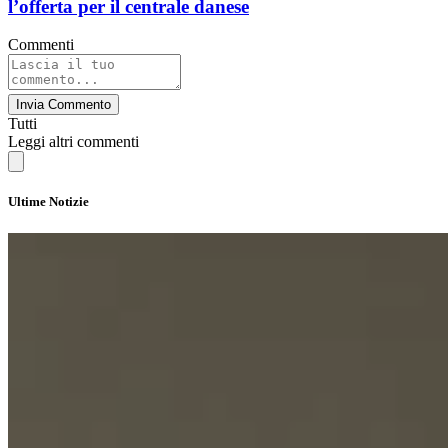
l’offerta per il centrale danese
Commenti
Invia Commento
Tutti
Leggi altri commenti
Ultime Notizie