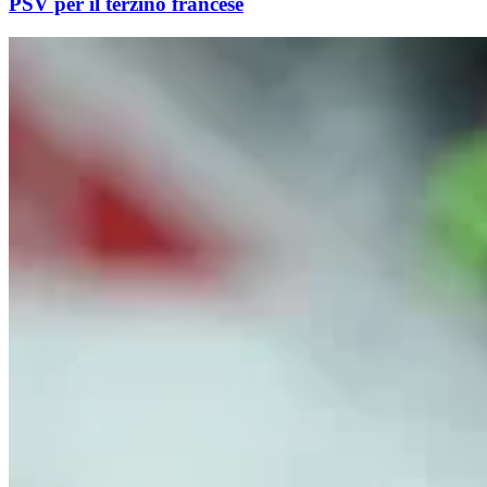
PSV per il terzino francese