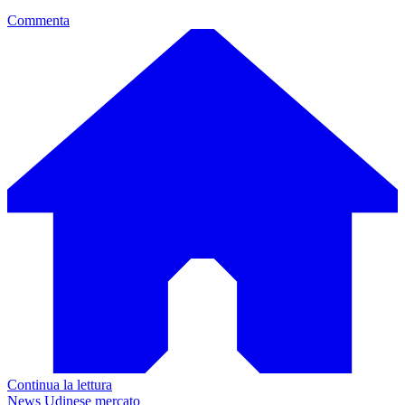
Commenta
Continua la lettura
News Udinese mercato