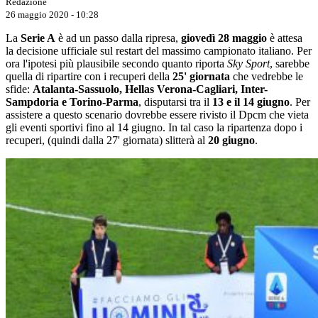
Redazione
26 maggio 2020 - 10:28
La
Serie A
è ad un passo dalla ripresa,
giovedì 28 maggio
è attesa
la decisione ufficiale sul restart del massimo campionato italiano. Per
ora l'ipotesi più plausibile secondo quanto riporta
Sky Sport
, sarebbe
quella di ripartire con i recuperi della
25' giornata
che vedrebbe le
sfide:
Atalanta-Sassuolo, Hellas Verona-Cagliari, Inter-
Sampdoria e Torino-Parma
, disputarsi tra il
13 e il 14 giugno
. Per
assistere a questo scenario dovrebbe essere rivisto il Dpcm che vieta
gli eventi sportivi fino al 14 giugno. In tal caso la ripartenza dopo i
recuperi, (quindi dalla 27' giornata) slitterà al
20 giugno
.