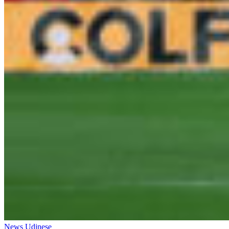
News Udinese