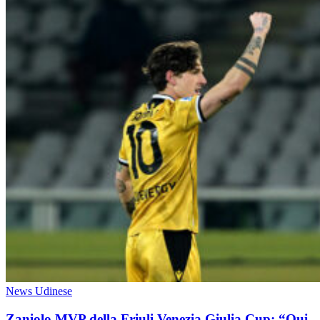
News Udinese
Zaniolo MVP della Friuli Venezia Giulia Cup: “Qui