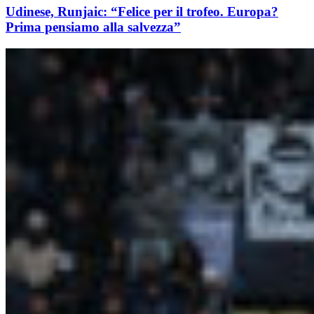
Udinese, Runjaic: “Felice per il trofeo. Europa?
Prima pensiamo alla salvezza”