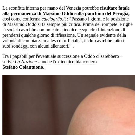
La sconfitta interna per mano del Venezia potrebbe
risultare fatale
alla permanenza di Massimo Oddo sulla panchina del Perugia,
così come conferma
calciogrifo.it
: "Passano i giorni e la posizione
di Massimo Oddo si fa sempre più critica. Prima del rompete le righe
la società avrebbe comunicato a tecnico e squadra l’intenzione di
prendersi qualche giorno di riflessione. Un segnale evidente della
volontà di cambiare. In attesa di ufficialità, il club avrebbe fatto i
suoi sondaggi con alcuni allenatori. ".
Tra i papabili per l'eventuale successione a Oddo ci sarebbero -
scrive
La Nazione
- anche l'ex tecnico bianconero
Stefano
Colantuono
.