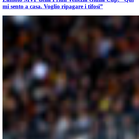
mi sento a casa. Voglio ripagare i tifosi”