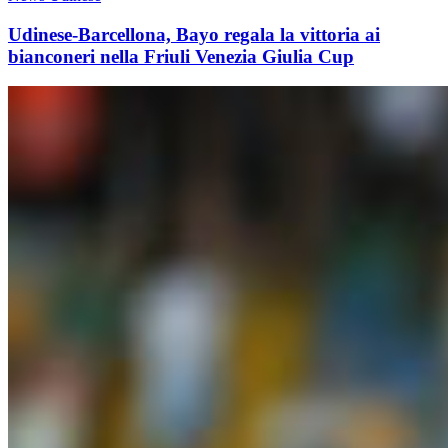
Udinese-Barcellona, Bayo regala la vittoria ai
bianconeri nella Friuli Venezia Giulia Cup