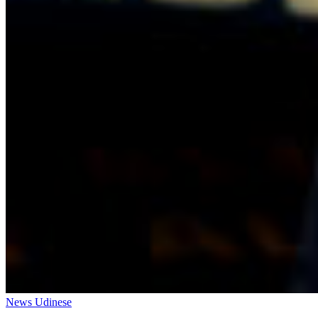
News Udinese