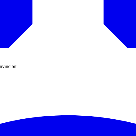
vincibili