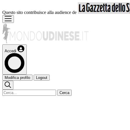
Questo sito contribuisce alla audience de
Accedi
Modifica profilo
Logout
Cerca