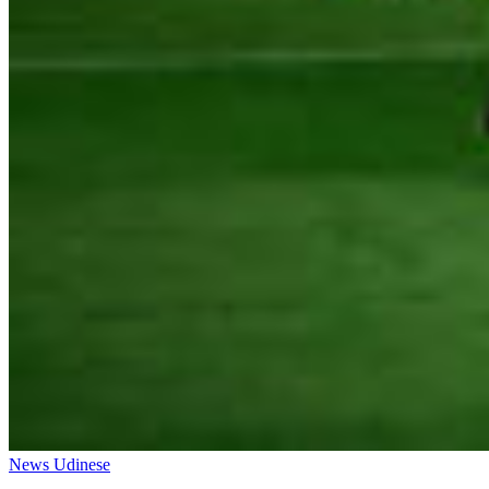
News Udinese