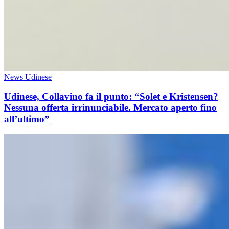
News Udinese
Udinese, Collavino fa il punto: “Solet e Kristensen?
Nessuna offerta irrinunciabile. Mercato aperto fino
all’ultimo”