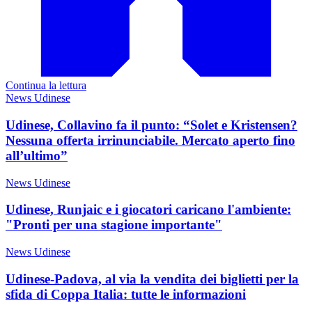
Continua la lettura
News Udinese
Udinese, Collavino fa il punto: “Solet e Kristensen?
Nessuna offerta irrinunciabile. Mercato aperto fino
all’ultimo”
News Udinese
Udinese, Runjaic e i giocatori caricano l'ambiente:
"Pronti per una stagione importante"
News Udinese
Udinese-Padova, al via la vendita dei biglietti per la
sfida di Coppa Italia: tutte le informazioni