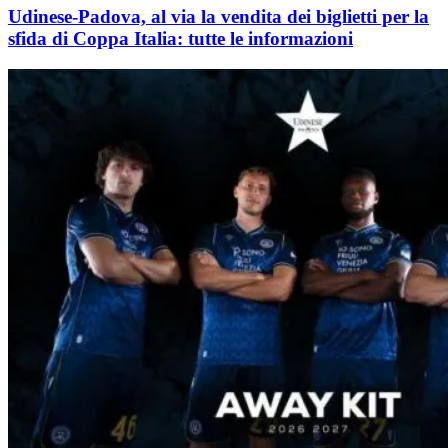
Udinese-Padova, al via la vendita dei biglietti per la
sfida di Coppa Italia: tutte le informazioni