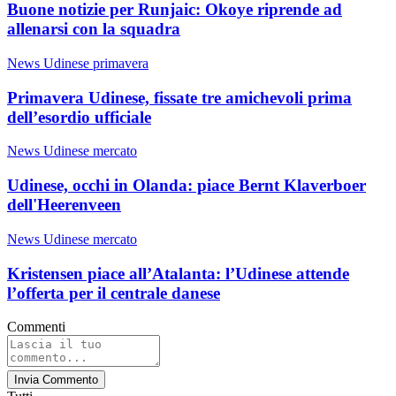
Buone notizie per Runjaic: Okoye riprende ad
allenarsi con la squadra
News Udinese primavera
Primavera Udinese, fissate tre amichevoli prima
dell’esordio ufficiale
News Udinese mercato
Udinese, occhi in Olanda: piace Bernt Klaverboer
dell'Heerenveen
News Udinese mercato
Kristensen piace all’Atalanta: l’Udinese attende
l’offerta per il centrale danese
Commenti
Invia Commento