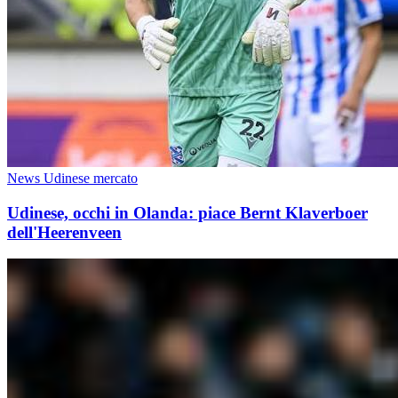
News Udinese mercato
Udinese, occhi in Olanda: piace Bernt Klaverboer
dell'Heerenveen