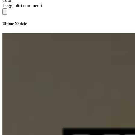
Tutti
Leggi altri commenti
Ultime Notizie