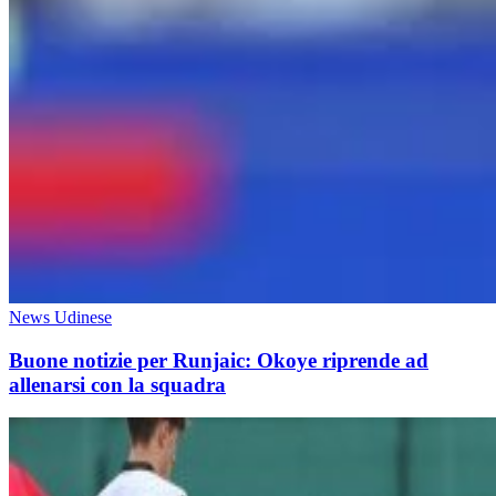
News Udinese
Buone notizie per Runjaic: Okoye riprende ad
allenarsi con la squadra