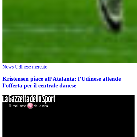
News Udinese mercato
Kristensen piace all’Atalanta: l’Udinese attende
l’offerta per il centrale danese
Mondo Udinese
Il sito Mondo Udinese affiliato al network Gazzanet non è gestito
direttamente RCS Mediagroup ed è unico responsabile di tutte le