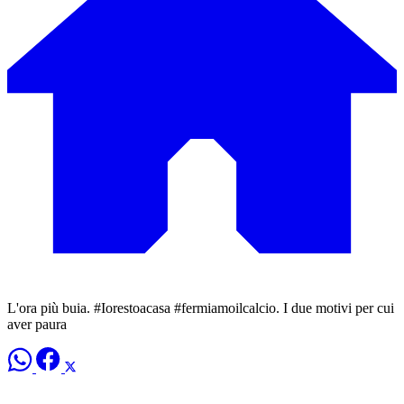
L'ora più buia. #Iorestoacasa #fermiamoilcalcio. I due motivi per cui
aver paura