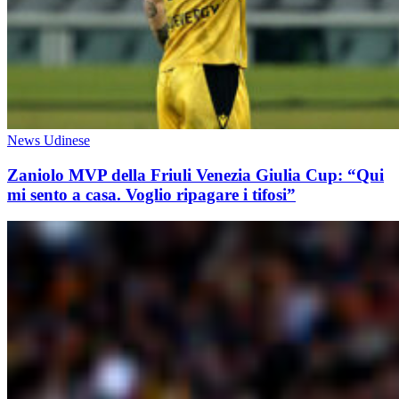
News Udinese
Zaniolo MVP della Friuli Venezia Giulia Cup: “Qui
mi sento a casa. Voglio ripagare i tifosi”