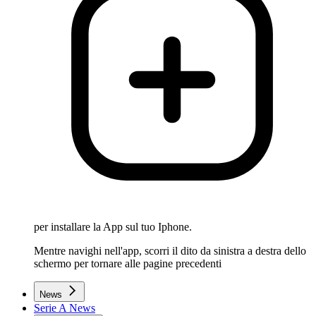
per installare la App sul tuo Iphone.
Mentre navighi nell'app, scorri il dito da sinistra a destra dello
schermo per tornare alle pagine precedenti
News
Serie A News