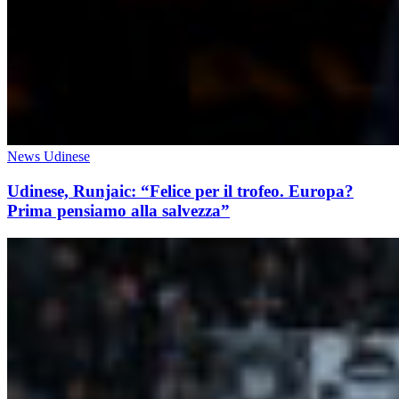
News Udinese
Udinese, Runjaic: “Felice per il trofeo. Europa?
Prima pensiamo alla salvezza”