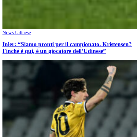
News Udinese
Inler: “Siamo pronti per il campionato. Kristensen?
Finché è qui, è un giocatore dell’Udinese”