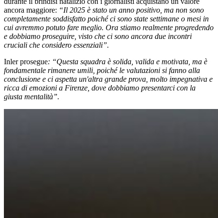
durante il brindisi natalizio con i giornalisti acquistano un valore
ancora maggiore:
“Il 2025 è stato un anno positivo, ma non sono
completamente soddisfatto poiché ci sono state settimane o mesi in
cui avremmo potuto fare meglio. Ora stiamo realmente progredendo
e dobbiamo proseguire, visto che ci sono ancora due incontri
cruciali che considero essenziali”.
Inler prosegue
: “Questa squadra è solida, valida e motivata, ma è
fondamentale rimanere umili, poiché le valutazioni si fanno alla
conclusione e ci aspetta un'altra grande prova, molto impegnativa e
ricca di emozioni a Firenze, dove dobbiamo presentarci con la
giusta mentalità”.