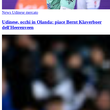
News Udinese mercato
Udinese, occhi in Olanda: piace Bernt Klaverboer
dell'Heerenveen