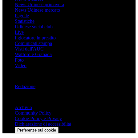
News Udinese primavera
News Udinese mercato
Pagelle
Statistiche
Udinese social club
Live
I giocatore in prestito
Comunicati stampa
Visti dall'AUC
Watford e Granada
Foto
Video
Informazioni
Redazione
Trasparenza
Archivio
Community Policy
Cookie Policy e Privacy
Dichiarazione di accessibilità
Preferenze sui cookie