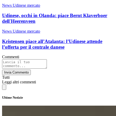
News Udinese mercato
Udinese, occhi in Olanda: piace Bernt Klaverboer
dell'Heerenveen
News Udinese mercato
Kristensen piace all’Atalanta: l’Udinese attende
l’offerta per il centrale danese
Commenti
Invia Commento
Tutti
Leggi altri commenti
Ultime Notizie