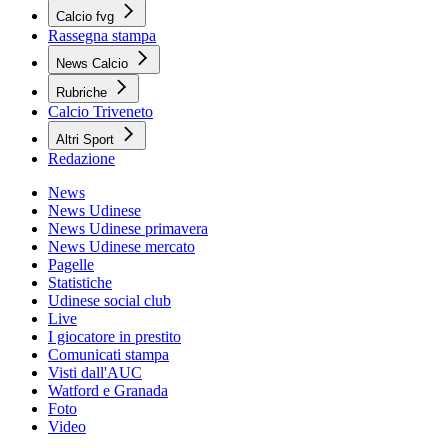
Calcio fvg
Rassegna stampa
News Calcio
Rubriche
Calcio Triveneto
Altri Sport
Redazione
News
News Udinese
News Udinese primavera
News Udinese mercato
Pagelle
Statistiche
Udinese social club
Live
I giocatore in prestito
Comunicati stampa
Visti dall'AUC
Watford e Granada
Foto
Video