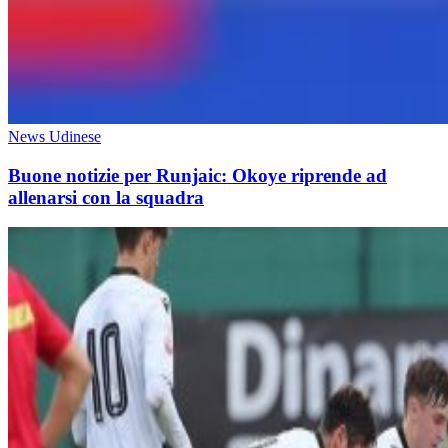
News Udinese
Buone notizie per Runjaic: Okoye riprende ad
allenarsi con la squadra