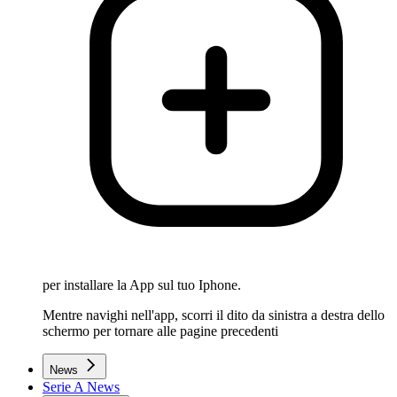
per installare la App sul tuo Iphone.
Mentre navighi nell'app, scorri il dito da sinistra a destra dello
schermo per tornare alle pagine precedenti
News
Serie A News