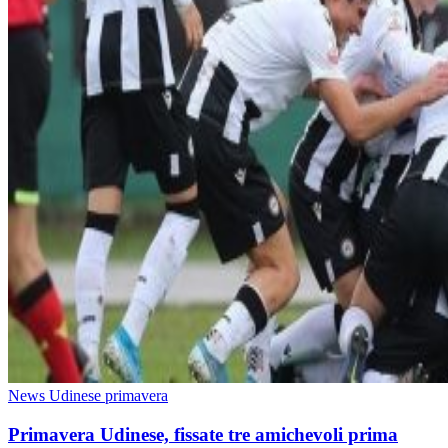
News Udinese primavera
Primavera Udinese, fissate tre amichevoli prima