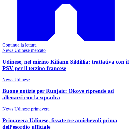
Continua la lettura
News Udinese mercato
Udinese, nel mirino Kiliann Sildillia: trattativa con il
PSV per il terzino francese
News Udinese
Buone notizie per Runjaic: Okoye riprende ad
allenarsi con la squadra
News Udinese primavera
Primavera Udinese, fissate tre amichevoli prima
dell’esordio ufficiale