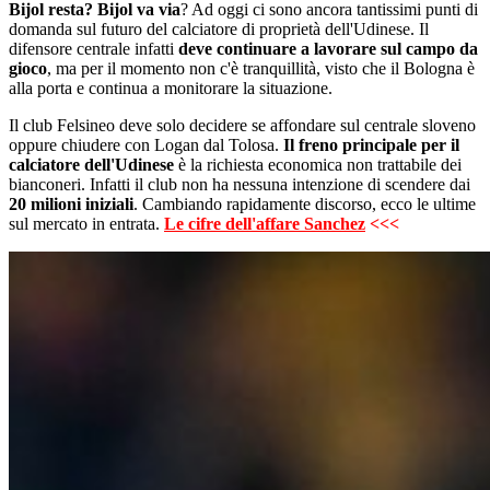
Bijol resta? Bijol va via
? Ad oggi ci sono ancora tantissimi punti di
domanda sul futuro del calciatore di proprietà dell'Udinese. Il
difensore centrale infatti
deve continuare a lavorare sul campo da
gioco
, ma per il momento non c'è tranquillità, visto che il Bologna è
alla porta e continua a monitorare la situazione.
Il club Felsineo deve solo decidere se affondare sul centrale sloveno
oppure chiudere con Logan dal Tolosa.
Il freno principale per il
calciatore dell'Udinese
è la richiesta economica non trattabile dei
bianconeri. Infatti il club non ha nessuna intenzione di scendere dai
20 milioni iniziali
. Cambiando rapidamente discorso, ecco le ultime
sul mercato in entrata.
Le cifre dell'affare Sanchez
<<<