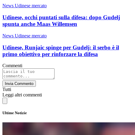
News Udinese mercato
Udinese, occhi puntati sulla difesa: dopo Gudelj
spunta anche Maas Willemsen
News Udinese mercato
Udinese, Runjaic spinge per Gudelj: il serbo è il
primo obiettivo per rinforzare la difesa
Commenti
Invia Commento
Tutti
Leggi altri commenti
Ultime Notizie