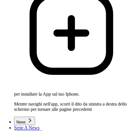
per installare la App sul tuo Iphone.
Mentre navighi nell'app, scorri il dito da sinistra a destra dello
schermo per tornare alle pagine precedenti
News
Serie A News