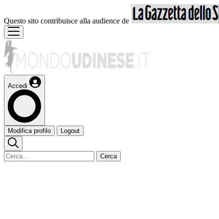
Questo sito contribuisce alla audience de
Accedi
Modifica profilo
Logout
Cerca