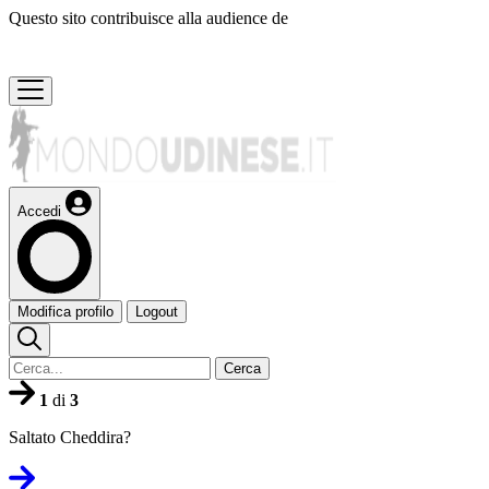
Questo sito contribuisce alla audience de
Accedi
Modifica profilo
Logout
Cerca
1
di
3
Saltato Cheddira?