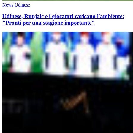
News Udinese
Udinese, Runjaic e i giocatori caricano l'ambiente:
"Pronti per una stagione importante"