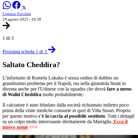
Lorenzo Focolari
19 agosto 2025 - 10:58
1 di 3
Prossima scheda 1 di 3
Saltato Cheddira?
L'infortunio di Romelu Lukaku è senza ombra di dubbio un
grandissimo problema per il Napoli, ma nella girandola finale lo
diventa anche per l'Udinese con la squadra che dovrà
fare a meno
di Walid Cheddira
molto probabilmente.
Il calciatore è stato blindato dalla società richiamato indietro poco
prima della visite mediche consuete in quel di Villa Stuart. Proprio
per questo motivo
c'è la caccia al possibile sostituto
. Tutti i dettagli
su un colpo molto interessante direttamente da Marsiglia.
Ecco il
nuovo nome
<<<