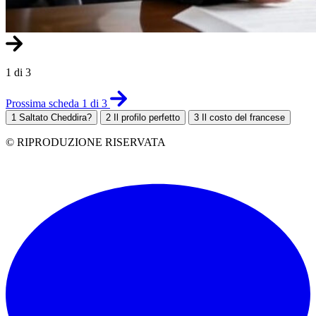
1 di 3
Prossima scheda 1 di 3
1
Saltato Cheddira?
2
Il profilo perfetto
3
Il costo del francese
© RIPRODUZIONE RISERVATA