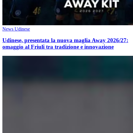
News Udinese
Udinese, presentata la nuova maglia Away 2026/27:
omaggio al Friuli tra tradizione e innovazione