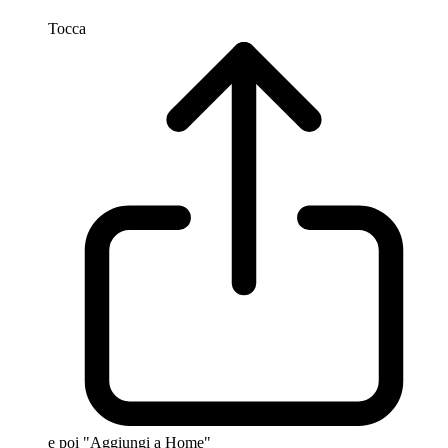
Tocca
e poi "Aggiungi a Home"