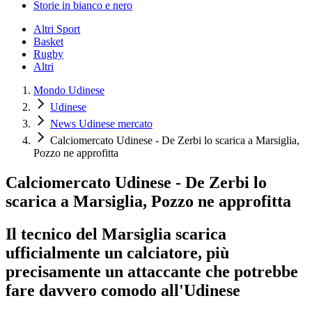
Storie in bianco e nero
Altri Sport
Basket
Rugby
Altri
Mondo Udinese
Udinese
News Udinese mercato
Calciomercato Udinese - De Zerbi lo scarica a Marsiglia,
Pozzo ne approfitta
Calciomercato Udinese - De Zerbi lo
scarica a Marsiglia, Pozzo ne approfitta
Il tecnico del Marsiglia scarica
ufficialmente un calciatore, più
precisamente un attaccante che potrebbe
fare davvero comodo all'Udinese