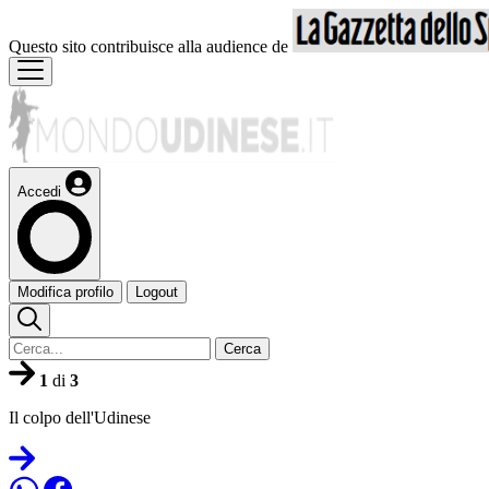
Questo sito contribuisce alla audience de
Accedi
Modifica profilo
Logout
Cerca
1
di
3
Il colpo dell'Udinese