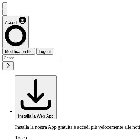
Accedi
Modifica profilo
Logout
Installa la Web App
Installa la nostra App gratuita e accedi più velocemente alle noti
Tocca