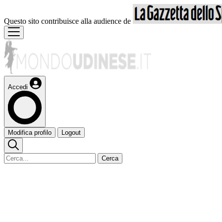
Questo sito contribuisce alla audience de
Accedi
Modifica profilo
Logout
Cerca