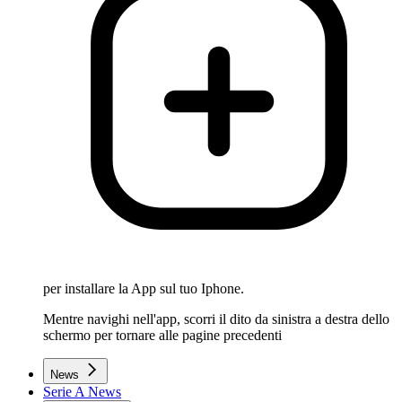
per installare la App sul tuo Iphone.
Mentre navighi nell'app, scorri il dito da sinistra a destra dello
schermo per tornare alle pagine precedenti
News
Serie A News