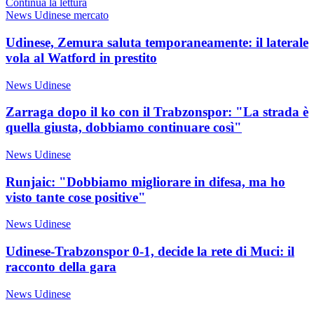
Continua la lettura
News Udinese mercato
Udinese, Zemura saluta temporaneamente: il laterale
vola al Watford in prestito
News Udinese
Zarraga dopo il ko con il Trabzonspor: "La strada è
quella giusta, dobbiamo continuare così"
News Udinese
Runjaic: "Dobbiamo migliorare in difesa, ma ho
visto tante cose positive"
News Udinese
Udinese-Trabzonspor 0-1, decide la rete di Muci: il
racconto della gara
News Udinese