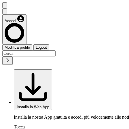
Accedi
Modifica profilo
Logout
Installa la Web App
Installa la nostra App gratuita e accedi più velocemente alle noti
Tocca