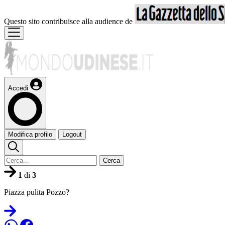
Questo sito contribuisce alla audience de
Accedi
Modifica profilo
Logout
Cerca
1
di
3
Piazza pulita Pozzo?