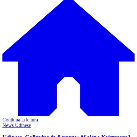
Continua la lettura
News Udinese