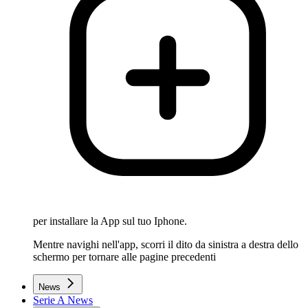
per installare la App sul tuo Iphone.
Mentre navighi nell'app, scorri il dito da sinistra a destra dello
schermo per tornare alle pagine precedenti
News
Serie A News