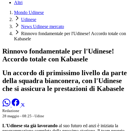
Altri
Mondo Udinese
Udinese
News Udinese mercato
Rinnovo fondamentale per l'Udinese! Accordo totale con
Kabasele
Rinnovo fondamentale per l'Udinese!
Accordo totale con Kabasele
Un accordo di primissimo livello da parte
della squadra bianconera, con l'Udinese
che si assicura le prestazioni di Kabasele
Redazione
28 maggio - 08:25
- Udine
L'Udinese sta già lavorando
al suo futuro ed anzi è iniziata la
programmazione completa della prossima stagione. Il team proprio