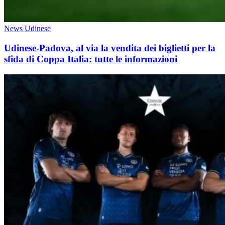
News Udinese
Udinese-Padova, al via la vendita dei biglietti per la
sfida di Coppa Italia: tutte le informazioni