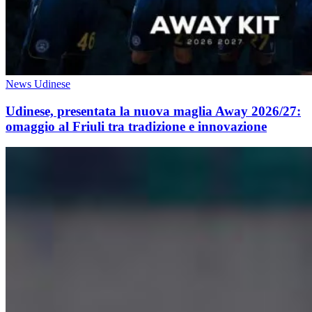
News Udinese
Udinese, presentata la nuova maglia Away 2026/27:
omaggio al Friuli tra tradizione e innovazione