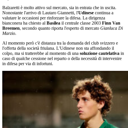
Balzaretti è molto attivo sul mercato, sia in entrata che in uscita.
Nonostante l'arrivo di Lautaro Giannetti, l'
Udinese
continua a
valutare le occasioni per rinforzare la difesa. La dirigenza
bianconera ha chiesto al
Basilea
il centrale classe 2003
Finn Van
Breemen
, secondo quanto riporta l'esperto di mercato
Gianluca Di
Marzio
.
Al momento però c'è distanza tra la domanda del club svizzero e
l'offerta della società friulana. L'Udinese non sta affondando il
colpo, ma si tratterebbe al momento di una
soluzione cautelativa
in
caso di qualche cessione nel reparto o della necessità di intervenire
in difesa per via di infortuni.