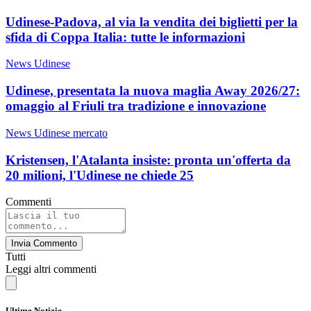
Udinese-Padova, al via la vendita dei biglietti per la
sfida di Coppa Italia: tutte le informazioni
News Udinese
Udinese, presentata la nuova maglia Away 2026/27:
omaggio al Friuli tra tradizione e innovazione
News Udinese mercato
Kristensen, l'Atalanta insiste: pronta un'offerta da
20 milioni, l'Udinese ne chiede 25
Commenti
Invia Commento
Tutti
Leggi altri commenti
Ultime Notizie