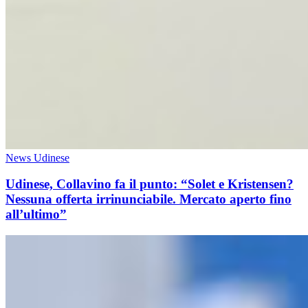
News Udinese
Udinese, Collavino fa il punto: “Solet e Kristensen?
Nessuna offerta irrinunciabile. Mercato aperto fino
all’ultimo”