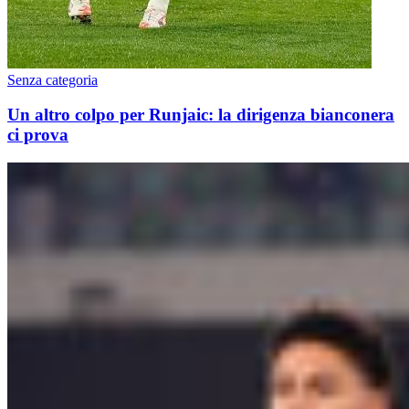
Senza categoria
Un altro colpo per Runjaic: la dirigenza bianconera
ci prova