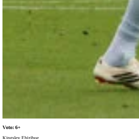
Voto: 6+
Kingsley Ehizibue