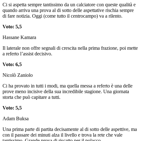
Ci si aspetta sempre tantissimo da un calciatore con queste qualità e
quando arriva una prova al di sotto delle aspettative rischia sempre
di fare notizia. Oggi (come tutto il centrocampo) va a rilento.
Voto: 5,5
Hassane Kamara
Il laterale non offre segnali di crescita nella prima frazione, poi mette
a referto l’assist decisivo.
Voto: 6,5
Nicolò Zaniolo
Ci ha provato in tutti i modi, ma quella messa a referto è una delle
prove meno incisive della sua incredibile stagione. Una giornata
storta che può capitare a tutti.
Voto: 5,5
Adam Buksa
Una prima parte di partita decisamente al di sotto delle aspettive, ma
con il passare dei minuti alza il livello e trova la rete che vale
tantissimo. Grande prova di riscatto per il polacco.