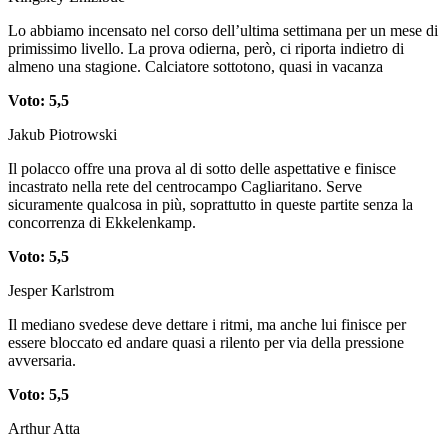
Lo abbiamo incensato nel corso dell’ultima settimana per un mese di
primissimo livello. La prova odierna, però, ci riporta indietro di
almeno una stagione. Calciatore sottotono, quasi in vacanza
Voto: 5,5
Jakub Piotrowski
Il polacco offre una prova al di sotto delle aspettative e finisce
incastrato nella rete del centrocampo Cagliaritano. Serve
sicuramente qualcosa in più, soprattutto in queste partite senza la
concorrenza di Ekkelenkamp.
Voto: 5,5
Jesper Karlstrom
Il mediano svedese deve dettare i ritmi, ma anche lui finisce per
essere bloccato ed andare quasi a rilento per via della pressione
avversaria.
Voto: 5,5
Arthur Atta