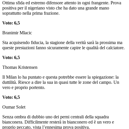
Ottima sfida ed estremo difensore attento in ogni frangente. Prova
positiva per il nigeriano visto che ha dato una grande mano
soprattutto nella prima frazione.
Voto: 6,5
Branimir Mlacic
Sta acquisendo fiducia, la stagione della verità sarà la prossima ma
queste prestazioni fanno sicuramente capire le qualità del calciatore.
Voto: 6,5
Thomas Kristensen
Il Milan lo ha puntato e questa potrebbe essere la spiegazione: la
duttilità. Riesce a dire la sua in quasi tutte le zone del campo. Un
vero e proprio portento.
Voto: 6,5
Oumar Solet
Senza ombra di dubbio uno dei perni centrali della squadra
bianconera. Difficilmente resterà in bianconero ed è un vero e
proprio peccato, vista l’ennesima prova positiva.