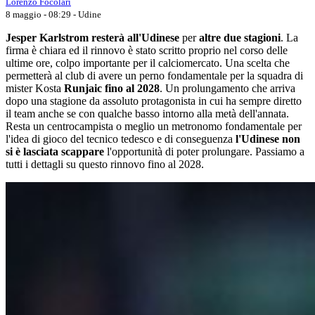
Lorenzo Focolari
8 maggio - 08:29
- Udine
Jesper Karlstrom resterà all'Udinese
per
altre due stagioni
. La
firma è chiara ed il rinnovo è stato scritto proprio nel corso delle
ultime ore, colpo importante per il calciomercato. Una scelta che
permetterà al club di avere un perno fondamentale per la squadra di
mister Kosta
Runjaic fino al 2028
. Un prolungamento che arriva
dopo una stagione da assoluto protagonista in cui ha sempre diretto
il team anche se con qualche basso intorno alla metà dell'annata.
Resta un centrocampista o meglio un metronomo fondamentale per
l'idea di gioco del tecnico tedesco e di conseguenza
l'Udinese non
si è lasciata scappare
l'opportunità di poter prolungare. Passiamo a
tutti i dettagli su questo rinnovo fino al 2028.