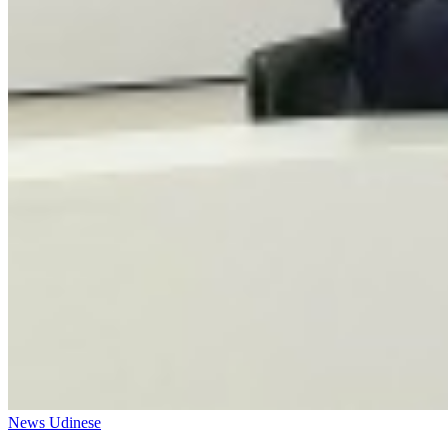
News Udinese