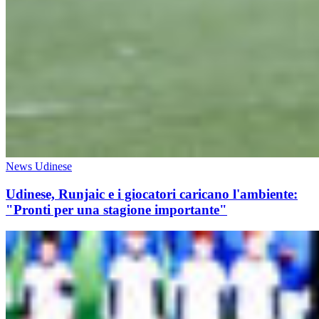
News Udinese
Udinese, Runjaic e i giocatori caricano l'ambiente:
"Pronti per una stagione importante"