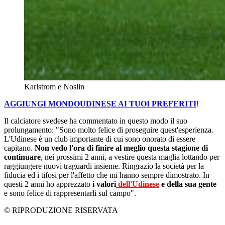
Karlstrom e Noslin
AGGIUNGI MONDOUDINESE AI TUOI PREFERITI
!
Il calciatore svedese ha commentato in questo modo il suo
prolungamento: "Sono molto felice di proseguire quest'esperienza.
L'Udinese è un club importante di cui sono onorato di essere
capitano.
Non vedo l'ora di finire al meglio questa stagione di
continuare
, nei prossimi 2 anni, a vestire questa maglia lottando per
raggiungere nuovi traguardi insieme. Ringrazio la società per la
fiducia ed i tifosi per l'affetto che mi hanno sempre dimostrato. In
questi 2 anni ho apprezzato
i valori
dell'Udinese
e della sua gente
e sono felice di rappresentarli sul campo".
© RIPRODUZIONE RISERVATA