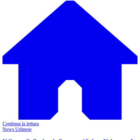
Continua la lettura
News Udinese