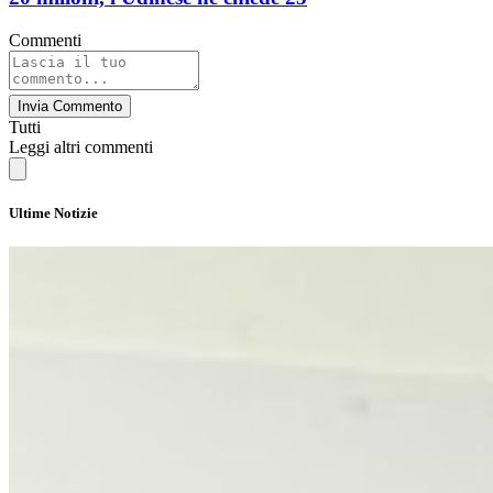
Commenti
Invia Commento
Tutti
Leggi altri commenti
Ultime Notizie