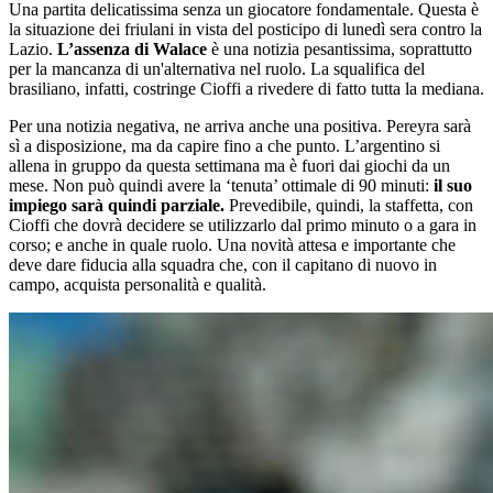
Una partita delicatissima senza un giocatore fondamentale. Questa è
la situazione dei friulani in vista del posticipo di lunedì sera contro la
Lazio.
L’assenza di Walace
è una notizia pesantissima, soprattutto
per la mancanza di un'alternativa nel ruolo. La squalifica del
brasiliano, infatti, costringe Cioffi a rivedere di fatto tutta la mediana.
Per una notizia negativa, ne arriva anche una positiva. Pereyra sarà
sì a disposizione, ma da capire fino a che punto. L’argentino si
allena in gruppo da questa settimana ma è fuori dai giochi da un
mese. Non può quindi avere la ‘tenuta’ ottimale di 90 minuti:
il suo
impiego sarà quindi parziale.
Prevedibile, quindi, la staffetta, con
Cioffi che dovrà decidere se utilizzarlo dal primo minuto o a gara in
corso; e anche in quale ruolo. Una novità attesa e importante che
deve dare fiducia alla squadra che, con il capitano di nuovo in
campo, acquista personalità e qualità.