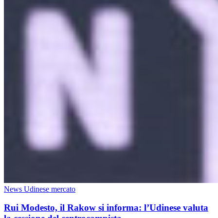
News Udinese mercato
Rui Modesto, il Rakow si informa: l’Udinese valuta