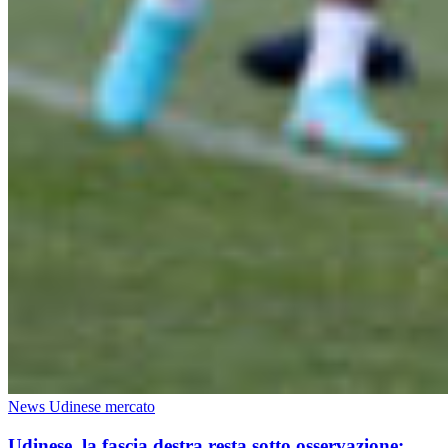
News Udinese mercato
Udinese, la fascia destra resta sotto osservazione: