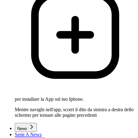
per installare la App sul tuo Iphone.
Mentre navighi nell'app, scorri il dito da sinistra a destra dello
schermo per tornare alle pagine precedenti
News
Serie A News