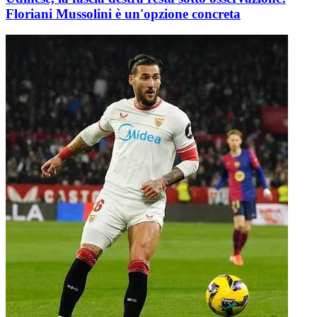
Floriani Mussolini è un'opzione concreta