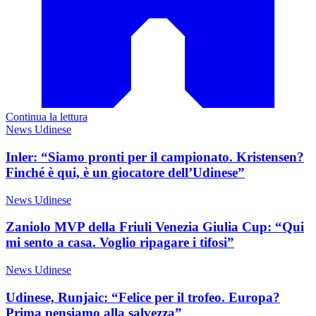
Continua la lettura
News Udinese
Inler: “Siamo pronti per il campionato. Kristensen?
Finché è qui, è un giocatore dell’Udinese”
News Udinese
Zaniolo MVP della Friuli Venezia Giulia Cup: “Qui
mi sento a casa. Voglio ripagare i tifosi”
News Udinese
Udinese, Runjaic: “Felice per il trofeo. Europa?
Prima pensiamo alla salvezza”