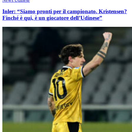
News Udinese
Inler: “Siamo pronti per il campionato. Kristensen?
Finché è qui, è un giocatore dell’Udinese”