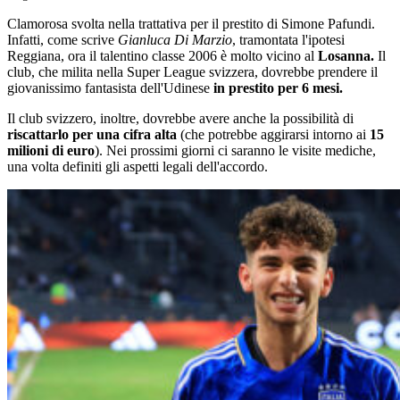
Clamorosa svolta nella trattativa per il prestito di Simone Pafundi.
Infatti, come scrive
Gianluca Di Marzio
, tramontata l'ipotesi
Reggiana, ora il talentino classe 2006 è molto vicino al
Losanna.
Il
club, che milita nella Super League svizzera, dovrebbe prendere il
giovanissimo fantasista dell'Udinese
in prestito per 6 mesi.
Il club svizzero, inoltre, dovrebbe avere anche la possibilità di
riscattarlo per una cifra alta
(che potrebbe aggirarsi intorno ai
15
milioni di euro
). Nei prossimi giorni ci saranno le visite mediche,
una volta definiti gli aspetti legali dell'accordo.