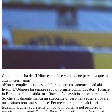
Che opinione ha dell’Udinese attuale e come viene percepita questa
città in Germania?
«Non è semplice per questo club rimanere costantemente ad alti
livelli. L’Udinese ha sempre saputo formare ottimi giocatori. Tornare
in Europa sarà una sfida, ma l’intento è di avvicinarsi sempre di più.
So che attualmente manca un attaccante di peso nella rosa, e trovare
un sostituto non sarà semplice. Per me e per gli altri calciatori
tedeschi, Udine rappresenta un luogo importante nel percorso di
crescita dei giocatori. È una bella città dove ci sono professionisti