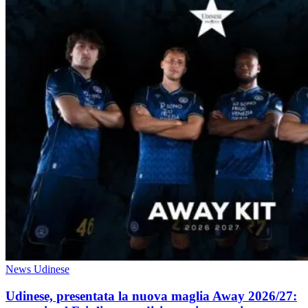
News Udinese
Udinese, presentata la nuova maglia Away 2026/27: