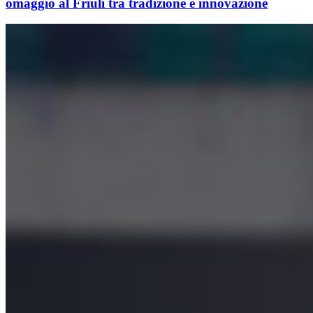
omaggio al Friuli tra tradizione e innovazione