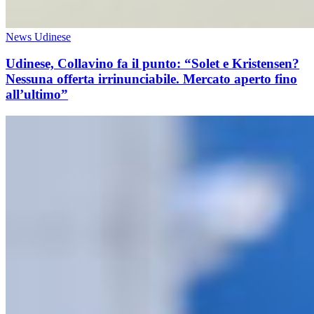
News Udinese
Udinese, Collavino fa il punto: “Solet e Kristensen?
Nessuna offerta irrinunciabile. Mercato aperto fino
all’ultimo”