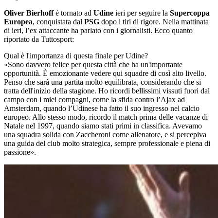
Oliver
Bierhoff
è tornato ad
Udine
ieri per seguire la
Supercoppa
Europea
, conquistata dal
PSG
dopo i tiri di rigore. Nella mattinata
di ieri, l’ex attaccante ha parlato con i giornalisti. Ecco quanto
riportato da Tuttosport:
Qual è l'importanza di questa finale per Udine?
«Sono davvero felice per questa città che ha un'importante
opportunità. È emozionante vedere qui squadre di così alto livello.
Penso che sarà una partita molto equilibrata, considerando che si
tratta dell'inizio della stagione. Ho ricordi bellissimi vissuti fuori dal
campo con i miei compagni, come la sfida contro l’Ajax ad
Amsterdam, quando l’Udinese ha fatto il suo ingresso nel calcio
europeo. Allo stesso modo, ricordo il match prima delle vacanze di
Natale nel 1997, quando siamo stati primi in classifica. Avevamo
una squadra solida con Zaccheroni come allenatore, e si percepiva
una guida del club molto strategica, sempre professionale e piena di
passione».