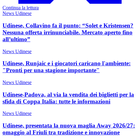
Continua la lettura
News Udinese
Udinese, Collavino fa il punto: “Solet e Kristensen?
Nessuna offerta irrinunciabile. Mercato aperto fino
all’ultimo”
News Udinese
Udinese, Runjaic e i giocatori caricano l'ambiente:
"Pronti per una stagione importante"
News Udinese
Udinese-Padova, al via la vendita dei biglietti per la
sfida di Coppa Italia: tutte le informazioni
News Udinese
Udinese, presentata la nuova maglia Away 2026/27:
omaggio al Friuli tra tradizione e innovazione