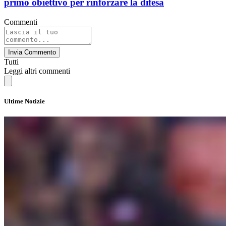
primo obiettivo per rinforzare la difesa
Commenti
Invia Commento
Tutti
Leggi altri commenti
Ultime Notizie