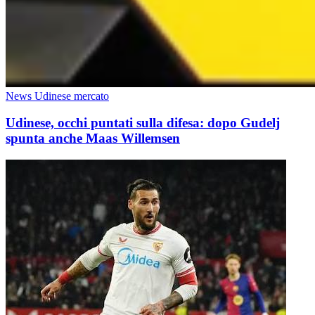
News Udinese mercato
Udinese, occhi puntati sulla difesa: dopo Gudelj
spunta anche Maas Willemsen