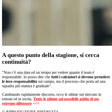
A questo punto della stagione, si cerca
continuità?
"Non c'è una data ed un tempo per vedere quanto il team è
responsabile. Io posso dire che
tutti i calciatori si devono prendere
le loro responsabilità
sul campo, ma il processo che porta ad una
squadra più matura è graduale".
Cambiando rapidamente discorso, ecco le ultime sul mercato in
entrata ed in uscita.
Tutte le ultime sul possibile addio di un
estremo difensore
<<<
© RIPRODUZIONE RISERVATA