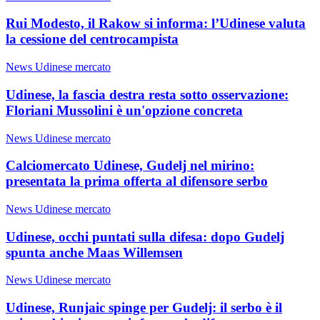
Rui Modesto, il Rakow si informa: l’Udinese valuta
la cessione del centrocampista
News Udinese mercato
Udinese, la fascia destra resta sotto osservazione:
Floriani Mussolini è un'opzione concreta
News Udinese mercato
Calciomercato Udinese, Gudelj nel mirino:
presentata la prima offerta al difensore serbo
News Udinese mercato
Udinese, occhi puntati sulla difesa: dopo Gudelj
spunta anche Maas Willemsen
News Udinese mercato
Udinese, Runjaic spinge per Gudelj: il serbo è il