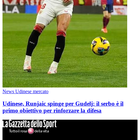
News Udinese mercato
Udinese, Runjaic spinge per Gudelj: il serbo è il
primo obiettivo per rinforzare la difesa