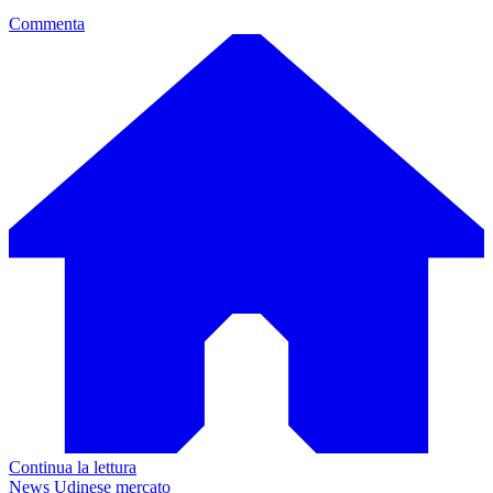
Commenta
Continua la lettura
News Udinese mercato