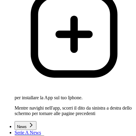
per installare la App sul tuo Iphone.
Mentre navighi nell'app, scorri il dito da sinistra a destra dello
schermo per tornare alle pagine precedenti
News
Serie A News