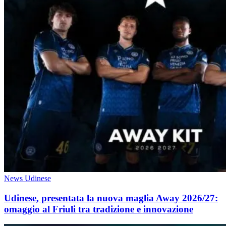
News Udinese
Udinese, presentata la nuova maglia Away 2026/27:
omaggio al Friuli tra tradizione e innovazione