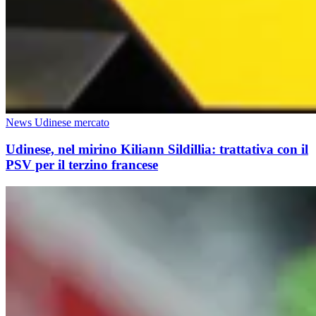
News Udinese mercato
Udinese, nel mirino Kiliann Sildillia: trattativa con il
PSV per il terzino francese