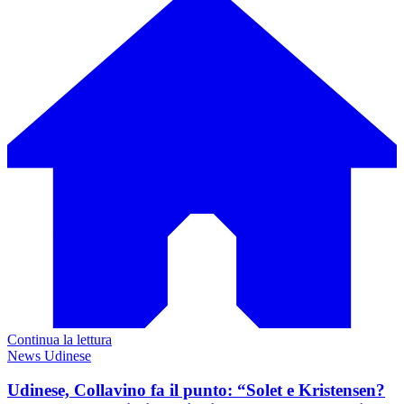
Continua la lettura
News Udinese
Udinese, Collavino fa il punto: “Solet e Kristensen?