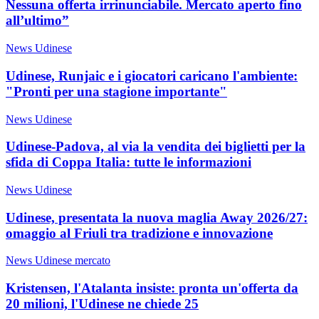
Nessuna offerta irrinunciabile. Mercato aperto fino
all’ultimo”
News Udinese
Udinese, Runjaic e i giocatori caricano l'ambiente:
"Pronti per una stagione importante"
News Udinese
Udinese-Padova, al via la vendita dei biglietti per la
sfida di Coppa Italia: tutte le informazioni
News Udinese
Udinese, presentata la nuova maglia Away 2026/27:
omaggio al Friuli tra tradizione e innovazione
News Udinese mercato
Kristensen, l'Atalanta insiste: pronta un'offerta da
20 milioni, l'Udinese ne chiede 25