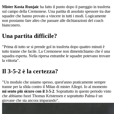
Mister Kosta Runjaic
ha fatto il punto dopo il pareggio in trasferta
sul campo della Cremonese. Una partita di assoluto spessore tra due
squadre che hanno provato a vincere in tutti i modi. Logicamente
non possiamo fare altro che passare alle dichiarazioni del coach
bianconero.
Una partita difficile?
"Prima di tutto se si prende gol in trasferta dopo quattro minuti è
tutto tranne che facile. La Cremonese non dimentichiamo che è una
squadra esperta. Nella ripresa entrambe le squadre potevano trovare
la vittoria".
Il 3-5-2 è la certezza?
"Un modulo che usiamo spesso, quest'anno praticamente sempre
tranne per la sfida contro il Milan di mister Allegri. Io al momento
mi sento più sicuro con il 3-5-2
. Soprattutto in questo periodo visto
che abbiamo fuori Thomas Kristensen e soprattutto Palma è un
giovane che sta ancora imparando".