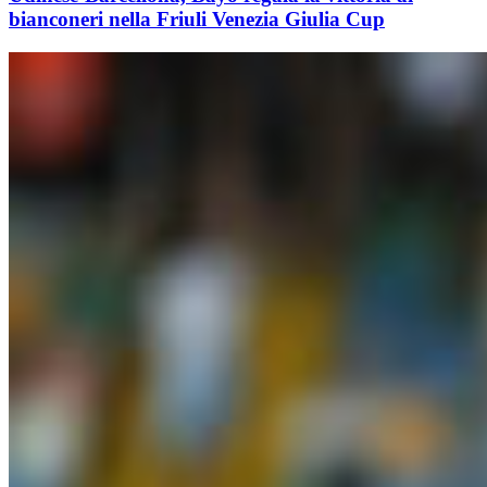
bianconeri nella Friuli Venezia Giulia Cup