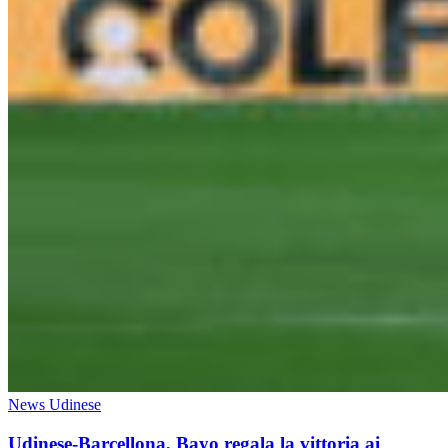
News Udinese
Udinese-Barcellona, Bayo regala la vittoria ai