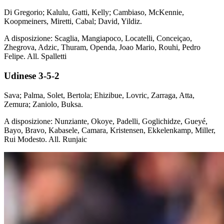
Di Gregorio; Kalulu, Gatti, Kelly; Cambiaso, McKennie,
Koopmeiners, Miretti, Cabal; David, Yildiz.
A disposizione: Scaglia, Mangiapoco, Locatelli, Conceiçao,
Zhegrova, Adzic, Thuram, Openda, Joao Mario, Rouhi, Pedro
Felipe. All. Spalletti
Udinese 3-5-2
Sava; Palma, Solet, Bertola; Ehizibue, Lovric, Zarraga, Atta,
Zemura; Zaniolo, Buksa.
A disposizione: Nunziante, Okoye, Padelli, Goglichidze, Gueyé,
Bayo, Bravo, Kabasele, Camara, Kristensen, Ekkelenkamp, Miller,
Rui Modesto. All. Runjaic