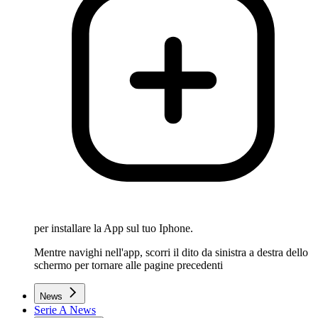
per installare la App sul tuo Iphone.
Mentre navighi nell'app, scorri il dito da sinistra a destra dello
schermo per tornare alle pagine precedenti
News
Serie A News