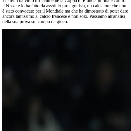
Thauvin ha vinto ufficialmente la Coppa di Francia in finale contro
il Nizza e lo ha fatto da assoluto protagonista, un calciatore che non
è stato convocato per il Mondiale ma che ha dimostrato di poter dare
ancora tantissimo al calcio francese e non solo. Passiamo all'analisi
della sua prova sul campo da gioco.