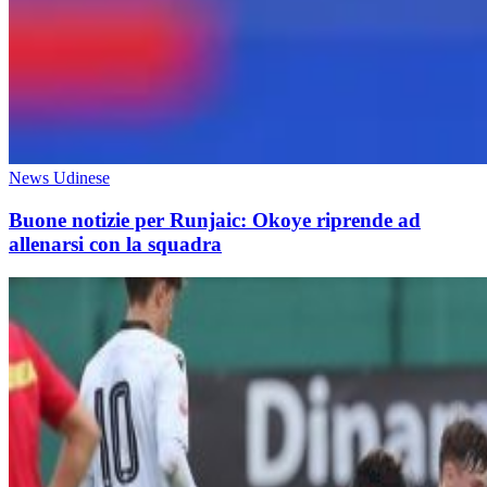
News Udinese
Buone notizie per Runjaic: Okoye riprende ad
allenarsi con la squadra