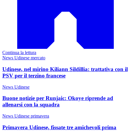
Continua la lettura
News Udinese mercato
Udinese, nel mirino Kiliann Sildillia: trattativa con il
PSV per il terzino francese
News Udinese
Buone notizie per Runjaic: Okoye riprende ad
allenarsi con la squadra
News Udinese primavera
Primavera Udinese, fissate tre amichevoli prima