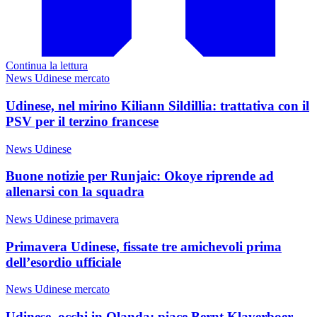
Continua la lettura
News Udinese mercato
Udinese, nel mirino Kiliann Sildillia: trattativa con il
PSV per il terzino francese
News Udinese
Buone notizie per Runjaic: Okoye riprende ad
allenarsi con la squadra
News Udinese primavera
Primavera Udinese, fissate tre amichevoli prima
dell’esordio ufficiale
News Udinese mercato
Udinese, occhi in Olanda: piace Bernt Klaverboer