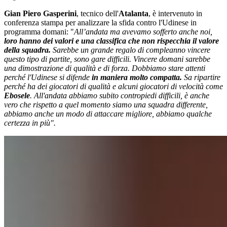
Gian Piero Gasperini
, tecnico dell'
Atalanta
, è intervenuto in
conferenza stampa per analizzare la sfida contro l'Udinese in
programma domani: "
All’andata ma avevamo sofferto anche noi,
loro hanno dei valori e una classifica che non rispecchia il valore
della squadra.
Sarebbe un grande regalo di compleanno vincere
questo tipo di partite, sono gare difficili. Vincere domani sarebbe
una dimostrazione di qualità e di forza. Dobbiamo stare attenti
perché l'Udinese si difende
in maniera molto compatta.
Sa ripartire
perché ha dei giocatori di qualità e alcuni giocatori di velocità come
Ebosele
. All'andata abbiamo subito contropiedi difficili, è anche
vero che rispetto a quel momento siamo una squadra differente,
abbiamo anche un modo di attaccare migliore, abbiamo qualche
certezza in più".