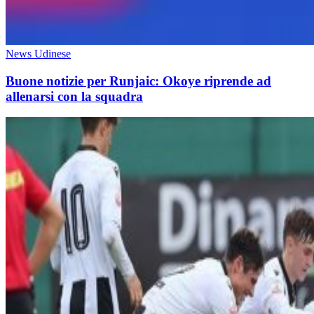
News Udinese
Buone notizie per Runjaic: Okoye riprende ad
allenarsi con la squadra