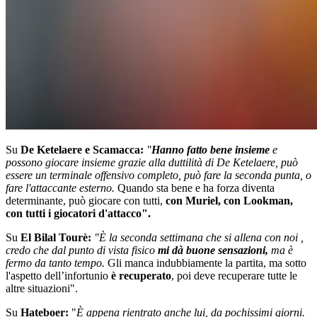
Su
De Ketelaere e Scamacca:
"
Hanno fatto bene insieme
e
possono giocare insieme grazie alla duttilità di De Ketelaere, può
essere un terminale offensivo completo, può fare la seconda punta, o
fare l'attaccante esterno.
Quando sta bene e ha forza diventa
determinante, può giocare con tutti,
con Muriel, con Lookman,
con tutti i giocatori d'attacco".
Su
El Bilal Tourè:
"È la seconda settimana che si allena con noi ,
credo che dal punto di vista fisico
mi dà buone sensazioni,
ma è
fermo da tanto tempo.
Gli manca indubbiamente la partita, ma sotto
l'aspetto dell’infortunio
è recuperato
, poi deve recuperare tutte le
altre situazioni".
Su
Hateboer:
"
È appena rientrato anche lui, da pochissimi giorni.