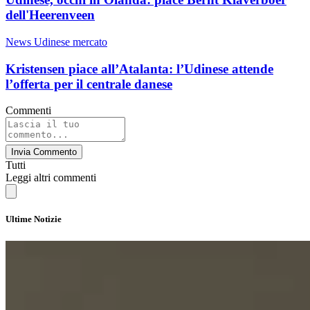
dell'Heerenveen
News Udinese mercato
Kristensen piace all’Atalanta: l’Udinese attende
l’offerta per il centrale danese
Commenti
Invia Commento
Tutti
Leggi altri commenti
Ultime Notizie