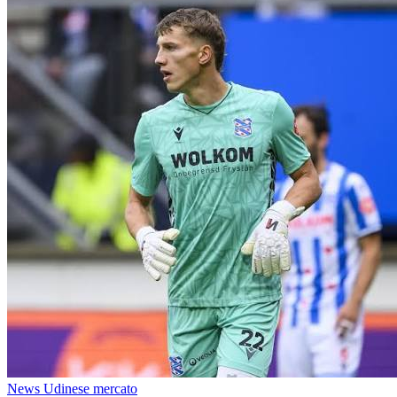
News Udinese mercato