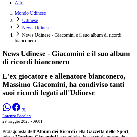
Altri
Mondo Udinese
Udinese
News Udinese
News Udinese - Giacomini e il suo album di ricordi
bianconero
News Udinese - Giacomini e il suo album
di ricordi bianconero
L'ex giocatore e allenatore bianconero,
Massimo Giacomini, ha condiviso tanti
suoi ricordi legati all'Udinese
Lorenzo Focolari
29 maggio 2025 - 09:01
Protagonista
dell’Album dei Ricordi
della
Gazzetta dello Sport
,
mister
Massimo Giacomini
ha condiviso la sua storia personale e