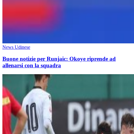
News Udinese
Buone notizie per Runjaic: Okoye riprende ad
allenarsi con la squadra