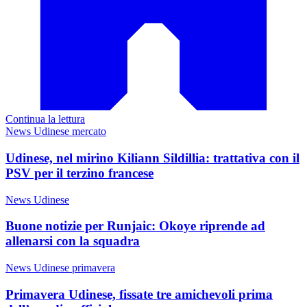
Continua la lettura
News Udinese mercato
Udinese, nel mirino Kiliann Sildillia: trattativa con il
PSV per il terzino francese
News Udinese
Buone notizie per Runjaic: Okoye riprende ad
allenarsi con la squadra
News Udinese primavera
Primavera Udinese, fissate tre amichevoli prima