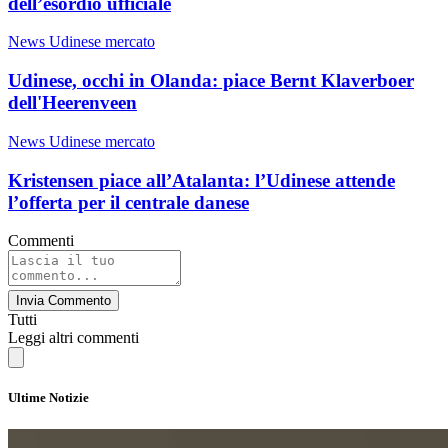
dell’esordio ufficiale
News Udinese mercato
Udinese, occhi in Olanda: piace Bernt Klaverboer
dell'Heerenveen
News Udinese mercato
Kristensen piace all’Atalanta: l’Udinese attende
l’offerta per il centrale danese
Commenti
Invia Commento
Tutti
Leggi altri commenti
Ultime Notizie