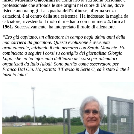
professionale che affonda le sue origini nel cuore di Udine, dove
risiede ancora oggi. La squadra
dell’Udinese
, afferma senza
esitazioni, è al centro della sua esistenza. Ha indossato la maglia da
calciatore, rivestendo il ruolo di mediano con il numero
4, fino al
1961.
Successivamente, ha interpretato il ruolo di allenatore.
“Ero già capitano, un allenatore in campo negli ultimi anni della
mia carriera da giocatore. Questa evoluzione è avvenuta
gradualmente, iniziando il mio percorso con Sergio Manente. Ho
cominciato a seguire i corsi su consiglio del giornalista Giorgio
Lago, che mi ha informato dell’inizio dei corsi per allenatori
organizzati da Italo Allodi. Sono partito come osservatore per
Franco Dal Cin. Ho portato il Treviso in Serie C, ed è stato lì che è
iniziato tutto”.