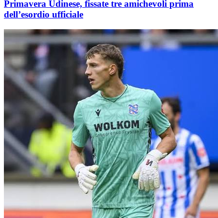
Primavera Udinese, fissate tre amichevoli prima
dell’esordio ufficiale