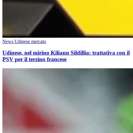
News Udinese mercato
Udinese, nel mirino Kiliann Sildillia: trattativa con il
PSV per il terzino francese