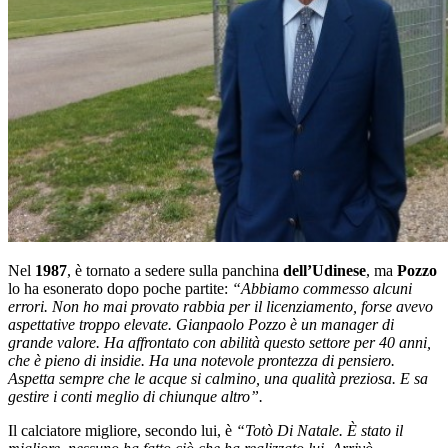
Nel
1987
, è tornato a sedere sulla panchina
dell’Udinese
, ma
Pozzo
lo ha esonerato dopo poche partite:
“Abbiamo commesso alcuni
errori. Non ho mai provato rabbia per il licenziamento, forse avevo
aspettative troppo elevate. Gianpaolo Pozzo è un manager di
grande valore. Ha affrontato con abilità questo settore per 40 anni,
che è pieno di insidie. Ha una notevole prontezza di pensiero.
Aspetta sempre che le acque si calmino, una qualità preziosa. E sa
gestire i conti meglio di chiunque altro”.
Il calciatore migliore, secondo lui, è
“Totò Di Natale. È stato il