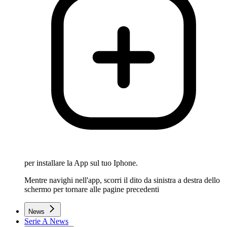
per installare la App sul tuo Iphone.
Mentre navighi nell'app, scorri il dito da sinistra a destra dello
schermo per tornare alle pagine precedenti
News
Serie A News