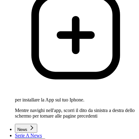
per installare la App sul tuo Iphone.
Mentre navighi nell'app, scorri il dito da sinistra a destra dello
schermo per tornare alle pagine precedenti
News
Serie A News