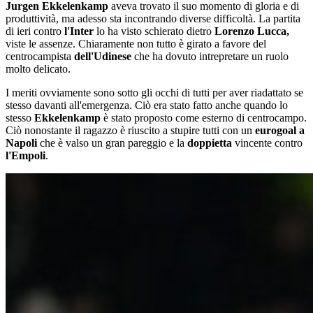
Jurgen Ekkelenkamp
aveva trovato il suo momento di gloria e di
produttività, ma adesso sta incontrando diverse difficoltà. La partita
di ieri contro
l'Inter
lo ha visto schierato dietro
Lorenzo Lucca,
viste le assenze. Chiaramente non tutto è girato a favore del
centrocampista
dell'Udinese
che ha dovuto intrepretare un ruolo
molto delicato.
I meriti ovviamente sono sotto gli occhi di tutti per aver riadattato se
stesso davanti all'emergenza. Ciò era stato fatto anche quando lo
stesso
Ekkelenkamp
è stato proposto come esterno di centrocampo.
Ciò nonostante il ragazzo è riuscito a stupire tutti con un
eurogoal a
Napoli
che è valso un gran pareggio e la
doppietta
vincente contro
l'Empoli
.