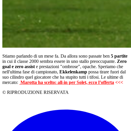
Stiamo parlando di un mese fa. Da allora sono passate ben
5 partite
in cui il classe 2000 sembra essere in uno stallo preoccupante.
Zero
goal e zero assist
e prestazioni "ombrose", opache. Speriamo che
nell'ultima fase di campionato,
Ekkelenkamp
possa tirare fuori dal
suo cilindro quel giocatore che ha stupito tutti i tifosi. Le ultime di
mercato:
Marotta ha scelto: all-in per Solet, ecco l’offerta
<<<
© RIPRODUZIONE RISERVATA