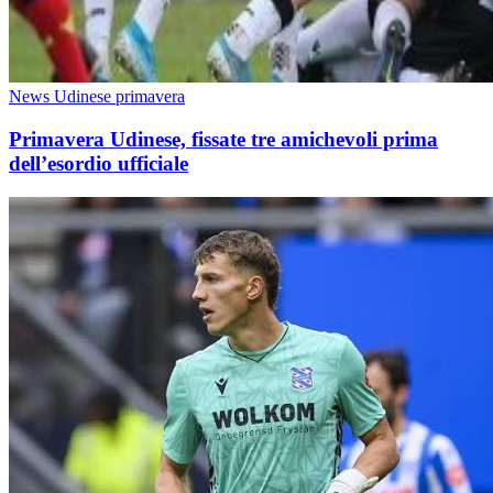
News Udinese primavera
Primavera Udinese, fissate tre amichevoli prima
dell’esordio ufficiale