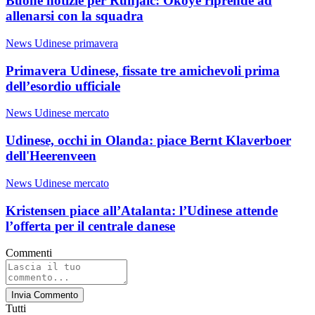
Buone notizie per Runjaic: Okoye riprende ad
allenarsi con la squadra
News Udinese primavera
Primavera Udinese, fissate tre amichevoli prima
dell’esordio ufficiale
News Udinese mercato
Udinese, occhi in Olanda: piace Bernt Klaverboer
dell'Heerenveen
News Udinese mercato
Kristensen piace all’Atalanta: l’Udinese attende
l’offerta per il centrale danese
Commenti
Invia Commento
Tutti