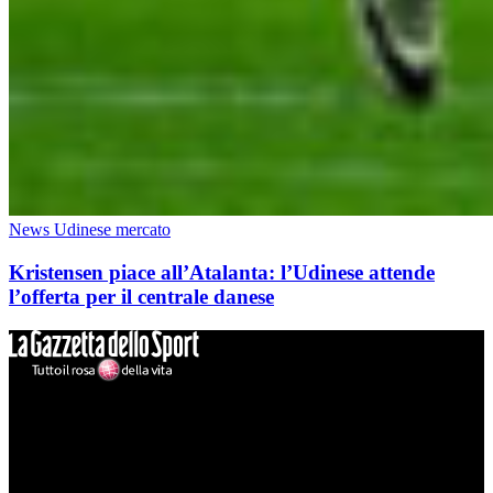
News Udinese mercato
Kristensen piace all’Atalanta: l’Udinese attende
l’offerta per il centrale danese
Mondo Udinese
Il sito Mondo Udinese affiliato al network Gazzanet non è gestito
direttamente RCS Mediagroup ed è unico responsabile di tutte le
informazioni (testuali o grafiche), i documenti o i materiali pubblicati