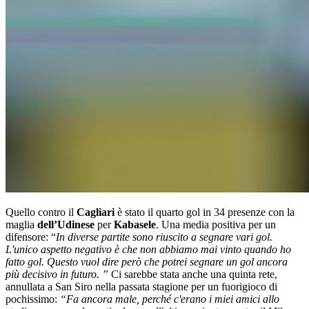
Quello contro il
Cagliari
è stato il quarto gol in 34 presenze con la
maglia
dell’Udinese
per
Kabasele
. Una media positiva per un
difensore: “
In diverse partite sono riuscito a segnare vari gol.
L'unico aspetto negativo è che non abbiamo mai vinto quando ho
fatto gol. Questo vuol dire però che potrei segnare un gol ancora
più decisivo in futuro. ”
Ci sarebbe stata anche una quinta rete,
annullata a San Siro nella passata stagione per un fuorigioco di
pochissimo:
“Fa ancora male, perché c'erano i miei amici allo