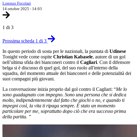
Lorenzo Focolari
14 ottobre 2025 - 14:03
1 di 3
Prossima scheda 1 di 3
In questo periodo di sosta per le nazionali, la puntata di
Udinese
Tonight vede come ospite
Christian
Kabasele
, autore di un gol
nell’ultima sfida dei bianconeri contro il
Cagliari
. Con il difensore
belga si è discusso di quel gol, del suo ruolo all'interno della
squadra, del momento attuale dei bianconeri e delle potenzialità dei
suoi compagni più giovani.
La conversazione inizia proprio dal gol contro il Cagliari: “
Me lo
sono guadagnato con impegno. Sono una persona che si dedica
molto, indipendentemente dal fatto che giochi o no, e quando ti
impegni così, la vita ti ripaga sempre. È stato un momento
particolare per me, soprattutto dopo ciò che era successo prima
della partita. ”