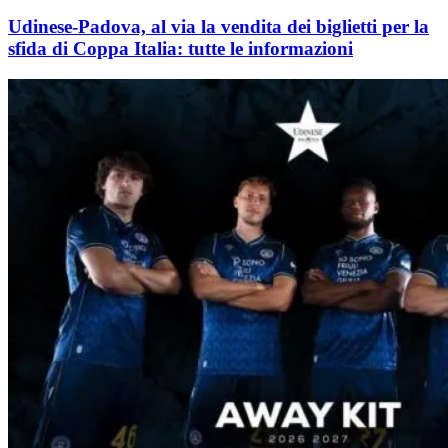
Udinese-Padova, al via la vendita dei biglietti per la
sfida di Coppa Italia: tutte le informazioni