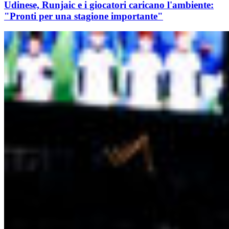
Udinese, Runjaic e i giocatori caricano l'ambiente:
"Pronti per una stagione importante"