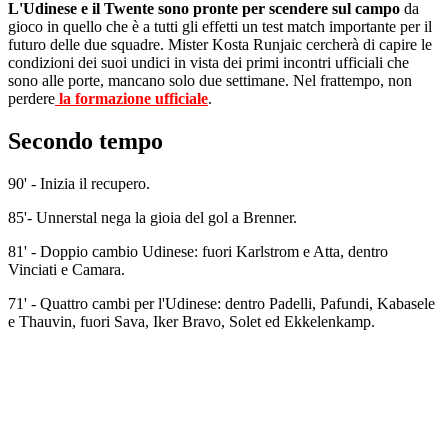
L'Udinese e il Twente sono pronte per scendere sul campo
da
gioco in quello che è a tutti gli effetti un test match importante per il
futuro delle due squadre. Mister Kosta Runjaic cercherà di capire le
condizioni dei suoi undici in vista dei primi incontri ufficiali che
sono alle porte, mancano solo due settimane. Nel frattempo, non
perdere
la formazione ufficiale
.
Secondo tempo
90' - Inizia il recupero.
85'- Unnerstal nega la gioia del gol a Brenner.
81' - Doppio cambio Udinese: fuori Karlstrom e Atta, dentro
Vinciati e Camara.
71' - Quattro cambi per l'Udinese: dentro Padelli, Pafundi, Kabasele
e Thauvin, fuori Sava, Iker Bravo, Solet ed Ekkelenkamp.