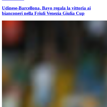
Udinese-Barcellona, Bayo regala la vittoria ai
bianconeri nella Friuli Venezia Giulia Cup