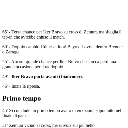
65' - Terza chance per Iker Bravo su cross di Zemura ma sbaglia il
tap-in che avrebbe chiuso il match.
60' - Doppio cambio Udinese: fuori Bayo e Lovric, dentro Brenner
e Zarraga.
55' - Ancora grande chance per Iker Bravo che spreca però una
grande occasione per il raddoppio.
49' -
Iker Bravo porta avanti i bianconeri
.
46' - Inizia la ripresa.
Primo tempo
45’ Si conclude un primo tempo avaro di emozioni, soprattutto nel
finale di gara
31’ Zemura vicino al cross, ma scivola sul più bello