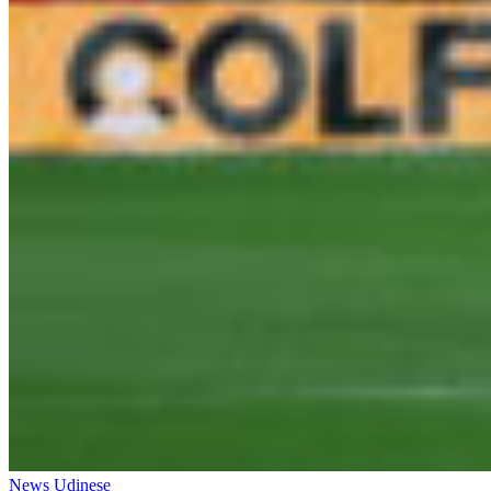
News Udinese