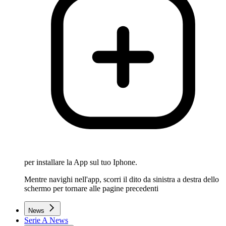
per installare la App sul tuo Iphone.
Mentre navighi nell'app, scorri il dito da sinistra a destra dello
schermo per tornare alle pagine precedenti
News
Serie A News